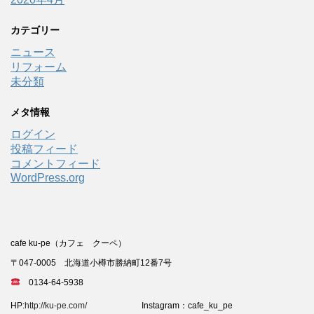
カテゴリー
ニュース
リフォーム
未分類
メタ情報
ログイン
投稿フィード
コメントフィード
WordPress.org
cafe ku-pe（カフェ クーペ）
〒047-0005 北海道小樽市勝納町12番7号
0134-64-5938
HP:
http://ku-pe.com/
Instagram：cafe_ku_pe