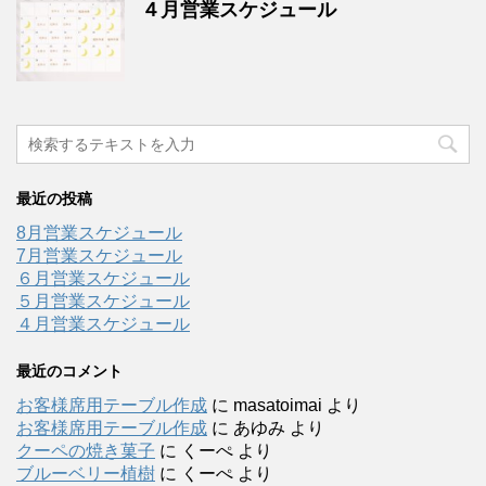
４月営業スケジュール
最近の投稿
8月営業スケジュール
7月営業スケジュール
６月営業スケジュール
５月営業スケジュール
４月営業スケジュール
最近のコメント
お客様席用テーブル作成
に
masatoimai
より
お客様席用テーブル作成
に
あゆみ
より
クーペの焼き菓子
に
くーぺ
より
ブルーベリー植樹
に
くーぺ
より