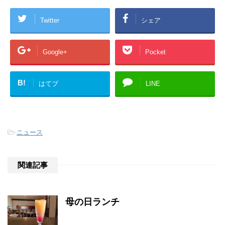
Twitter
シェア
Google+
Pocket
B!
はてブ
LINE
-
ニュース
関連記事
母の日ランチ