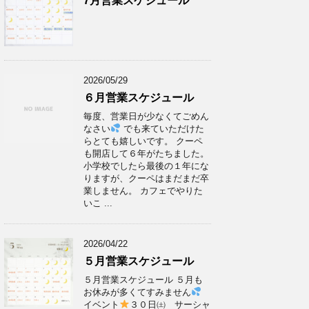
7月営業スケジュール
2026/05/29
６月営業スケジュール
毎度、営業日が少なくてごめん
なさい
でも来ていただけた
らとても嬉しいです。 クーペ
も開店して６年がたちました。
小学校でしたら最後の１年にな
りますが、クーペはまだまだ卒
業しません。 カフェでやりた
いこ ...
2026/04/22
５月営業スケジュール
５月営業スケジュール ５月も
お休みが多くてすみません
イベント
３０日㈯ サーシャ