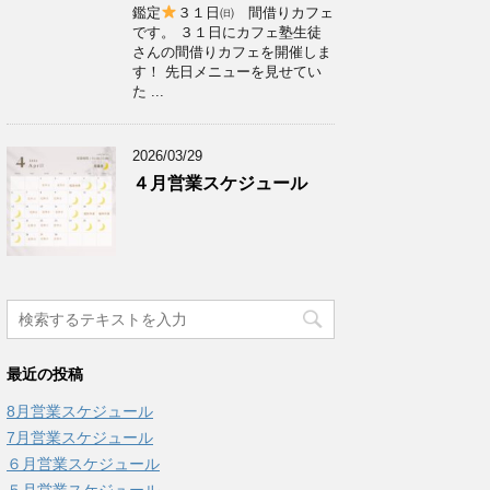
鑑定
３１日㈰ 間借りカフェ
です。 ３１日にカフェ塾生徒
さんの間借りカフェを開催しま
す！ 先日メニューを見せてい
た ...
2026/03/29
４月営業スケジュール
最近の投稿
8月営業スケジュール
7月営業スケジュール
６月営業スケジュール