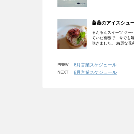
薔薇のアイスシュ
るんるんスイーツ クー
ていた薔薇で、今でも
咲きました。 綺麗な花弁
PREV
6月営業スケジュール
NEXT
8月営業スケジュール