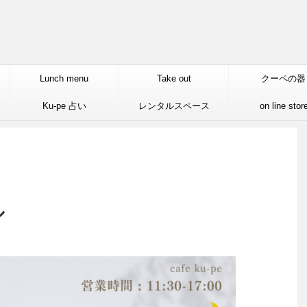
Lunch menu
Take out
クーペの器
Ku-pe 占い
レンタルスペース
on line stor
ル