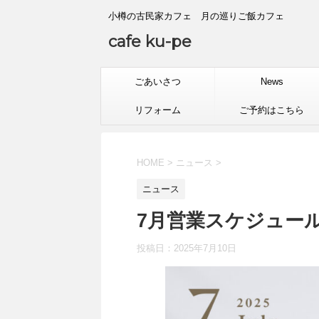
小樽の古民家カフェ 月の巡りご飯カフェ
cafe ku-pe
ごあいさつ
News
リフォーム
ご予約はこちら
HOME
>
ニュース
>
ニュース
7月営業スケジュー
投稿日：
2025年7月10日