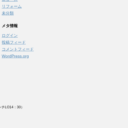
リフォーム
未分類
メタ情報
ログイン
投稿フィード
コメントフィード
WordPress.org
チLO14：30）