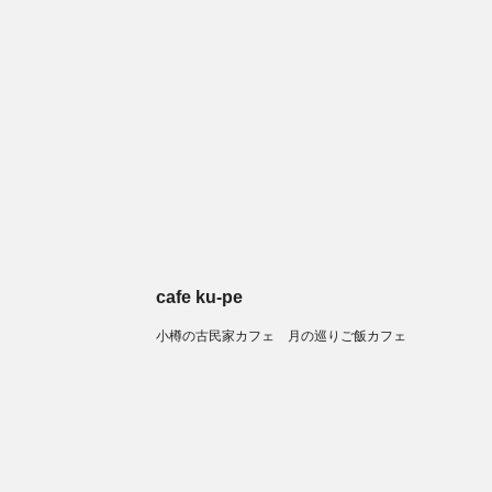
cafe ku-pe
小樽の古民家カフェ 月の巡りご飯カフェ