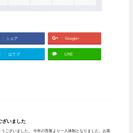
シェア
Google+
!
はてブ
LINE
うございました
がとうございました。 今年の営業より一人体制となりました。お客