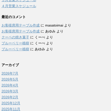
５月営業スケジュール
４月営業スケジュール
最近のコメント
お客様席用テーブル作成
に
masatoimai
より
お客様席用テーブル作成
に
あゆみ
より
クーペの焼き菓子
に
くーぺ
より
ブルーベリー植樹
に
くーぺ
より
ブルーベリー植樹
に
あゆみ
より
アーカイブ
2026年7月
2026年5月
2026年4月
2026年3月
2026年2月
2025年12月
2025年11月