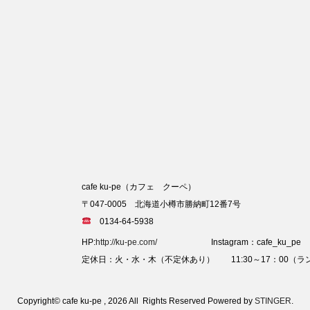
cafe ku-pe（カフェ クーペ）
〒047-0005 北海道小樽市勝納町12番7号
0134-64-5938
HP:
http://ku-pe.com/
Instagram：cafe_ku_pe
定休日：火・水・木（不定休あり） 11:30～17：00（ラン
Copyright© cafe ku-pe , 2026 All Rights Reserved Powered by
STINGER
.