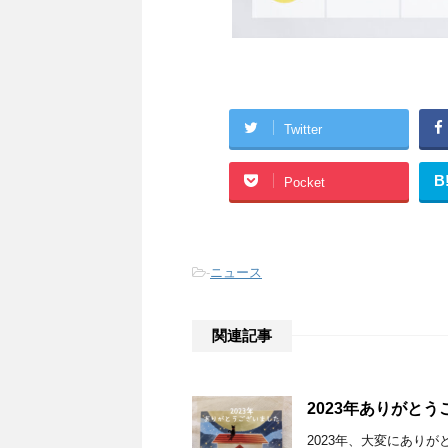
Twitter
B
Pocket
-
ニュース
関連記事
2023年ありがと
2023年、大変にあり