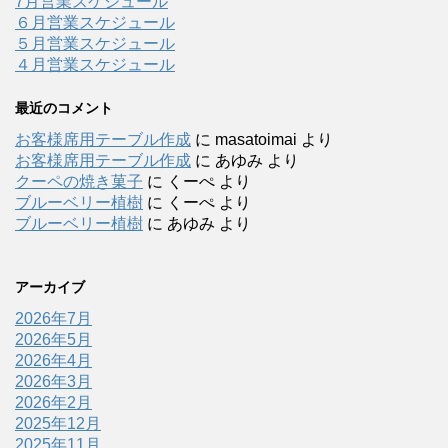
7月営業スケジュール
６月営業スケジュール
５月営業スケジュール
４月営業スケジュール
最近のコメント
お客様席用テーブル作成
に
masatoimai
より
お客様席用テーブル作成
に
あゆみ
より
クーペの焼き菓子
に
くーぺ
より
ブルーベリー植樹
に
くーぺ
より
ブルーベリー植樹
に
あゆみ
より
アーカイブ
2026年7月
2026年5月
2026年4月
2026年3月
2026年2月
2025年12月
2025年11月