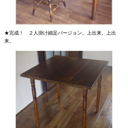
★完成！ ２人掛け細足バージョン。上出来、上出
来。