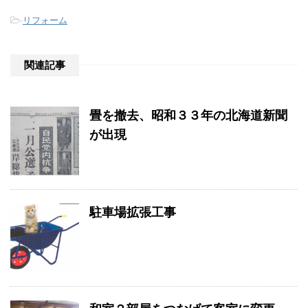
-
リフォーム
関連記事
畳を撤去、昭和３３年の北海道新聞
が出現
駐車場拡張工事