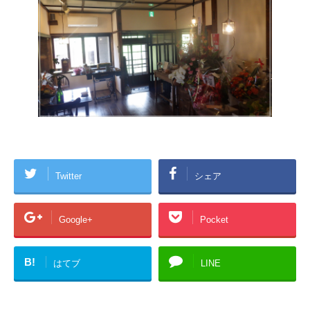
Twitter
シェア
Google+
Pocket
B!
はてブ
LINE