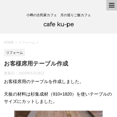
小樽の古民家カフェ 月の巡りご飯カフェ
cafe ku-pe
HOME
>
リフォーム
>
リフォーム
お客様席用テーブル作成
更新日：
2020年5月28日
お客様席用のテーブルを作成しました。
天板の材料は杉集成材（910×1820）を使いテーブルの
サイズにカットしました。