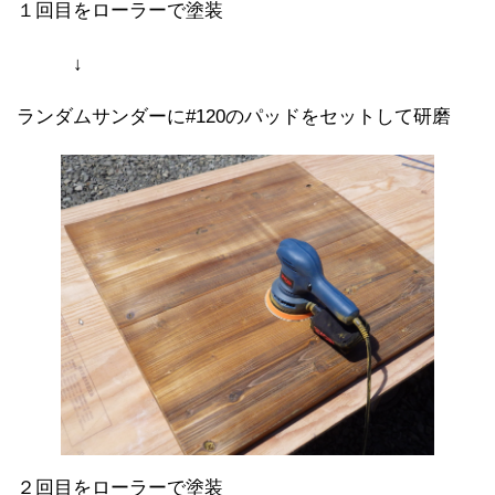
１回目をローラーで塗装
↓
ランダムサンダーに#120のパッドをセットして研磨
２回目をローラーで塗装