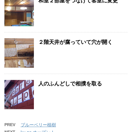
和室２部屋をつなげて客室に変更
２階天井が腐っていて穴が開く
人のふんどしで相撲を取る
PREV
ブルーベリー植樹