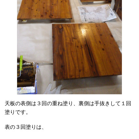
天板の表側は３回の重ね塗り、裏側は手抜きして１回
塗りです。
表の３回塗りは、