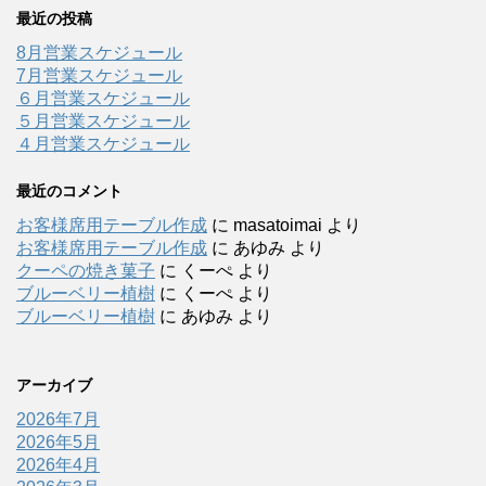
最近の投稿
8月営業スケジュール
7月営業スケジュール
６月営業スケジュール
５月営業スケジュール
４月営業スケジュール
最近のコメント
お客様席用テーブル作成
に
masatoimai
より
お客様席用テーブル作成
に
あゆみ
より
クーペの焼き菓子
に
くーぺ
より
ブルーベリー植樹
に
くーぺ
より
ブルーベリー植樹
に
あゆみ
より
アーカイブ
2026年7月
2026年5月
2026年4月