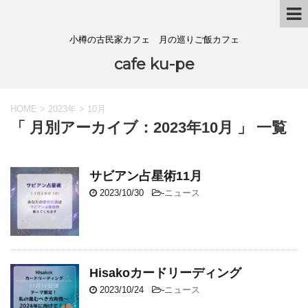
小樽の古民家カフェ 月の巡りご飯カフェ
cafe ku-pe
HOME
>
2023年
>
10月
「 月別アーカイブ：2023年10月 」 一覧
サビアン占星術11月
2023/10/30
-
ニュース
Hisakoカードリーディング
2023/10/24
-
ニュース