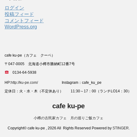
ログイン
投稿フィード
コメントフィード
WordPress.org
cafe ku-pe（カフェ クーペ）
〒047-0005 北海道小樽市勝納町12番7号
0134-64-5938
HP:
http://ku-pe.com/
Instagram：cafe_ku_pe
定休日：火・水・木（不定休あり） 11:30～17：00（ランチLO14：30）
cafe ku-pe
小樽の古民家カフェ 月の巡りご飯カフェ
Copyright© cafe ku-pe , 2026 All Rights Reserved Powered by
STINGER
.