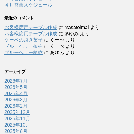
４月営業スケジュール
最近のコメント
お客様席用テーブル作成
に
masatoimai
より
お客様席用テーブル作成
に
あゆみ
より
クーペの焼き菓子
に
くーぺ
より
ブルーベリー植樹
に
くーぺ
より
ブルーベリー植樹
に
あゆみ
より
アーカイブ
2026年7月
2026年5月
2026年4月
2026年3月
2026年2月
2025年12月
2025年11月
2025年10月
2025年8月