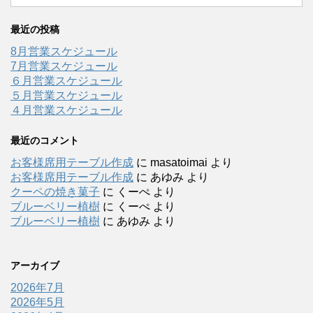
最近の投稿
8月営業スケジュール
7月営業スケジュール
６月営業スケジュール
５月営業スケジュール
４月営業スケジュール
最近のコメント
お客様席用テーブル作成
に
masatoimai
より
お客様席用テーブル作成
に
あゆみ
より
クーペの焼き菓子
に
くーぺ
より
ブルーベリー植樹
に
くーぺ
より
ブルーベリー植樹
に
あゆみ
より
アーカイブ
2026年7月
2026年5月