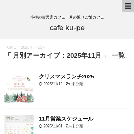
小樽の古民家カフェ 月の巡りご飯カフェ
cafe ku-pe
HOME
>
2025年
>
11月
「 月別アーカイブ：2025年11月 」 一覧
クリスマスランチ2025
2025/11/12
-
未分類
11月営業スケジュール
2025/11/01
-
未分類