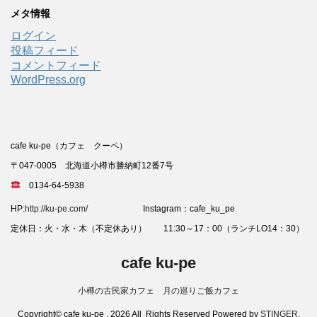
メタ情報
ログイン
投稿フィード
コメントフィード
WordPress.org
cafe ku-pe（カフェ クーペ）
〒047-0005 北海道小樽市勝納町12番7号
0134-64-5938
HP:
http://ku-pe.com/
Instagram：cafe_ku_pe
定休日：火・水・木（不定休あり） 11:30～17：00（ランチLO14：30）
cafe ku-pe
小樽の古民家カフェ 月の巡りご飯カフェ
Copyright© cafe ku-pe , 2026 All Rights Reserved Powered by
STINGER
.