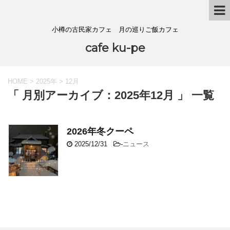
小樽の古民家カフェ 月の巡りご飯カフェ
cafe ku-pe
HOME
>
2025年
>
12月
「 月別アーカイブ：2025年12月 」 一覧
2026年冬クーペ
2025/12/31
-
ニュース