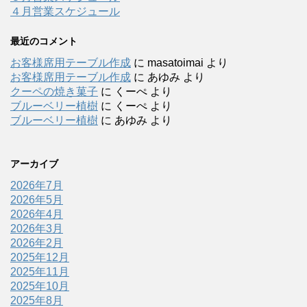
４月営業スケジュール
最近のコメント
お客様席用テーブル作成
に
masatoimai
より
お客様席用テーブル作成
に
あゆみ
より
クーペの焼き菓子
に
くーぺ
より
ブルーベリー植樹
に
くーぺ
より
ブルーベリー植樹
に
あゆみ
より
アーカイブ
2026年7月
2026年5月
2026年4月
2026年3月
2026年2月
2025年12月
2025年11月
2025年10月
2025年8月