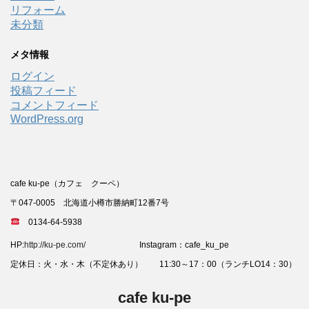
リフォーム
未分類
メタ情報
ログイン
投稿フィード
コメントフィード
WordPress.org
cafe ku-pe（カフェ クーペ）
〒047-0005 北海道小樽市勝納町12番7号
0134-64-5938
HP:
http://ku-pe.com/
Instagram：cafe_ku_pe
定休日：火・水・木（不定休あり） 11:30～17：00（ランチLO14：30）
cafe ku-pe