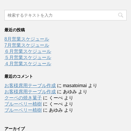
最近の投稿
8月営業スケジュール
7月営業スケジュール
６月営業スケジュール
５月営業スケジュール
４月営業スケジュール
最近のコメント
お客様席用テーブル作成
に
masatoimai
より
お客様席用テーブル作成
に
あゆみ
より
クーペの焼き菓子
に
くーぺ
より
ブルーベリー植樹
に
くーぺ
より
ブルーベリー植樹
に
あゆみ
より
アーカイブ