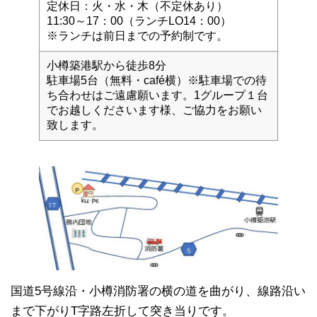
定休日：火・水・木（不定休あり）
11:30～17：00（ランチLO14：00）
※ランチは前日までの予約制です。
小樽築港駅から徒歩8分
駐車場5台（無料・café横）※駐車場での待
ち合わせはご遠慮願います。1グループ１台
でお越しくださいます様、ご協力をお願い
致します。
国道5号線沿・小樽消防署の横の道を曲がり、線路沿い
まで下がりT字路左折して突き当りです。