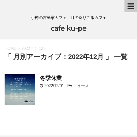
小樽の古民家カフェ 月の巡りご飯カフェ
cafe ku-pe
HOME
>
2022年
>
12月
「 月別アーカイブ：2022年12月 」 一覧
冬季休業
2022/12/01
-
ニュース