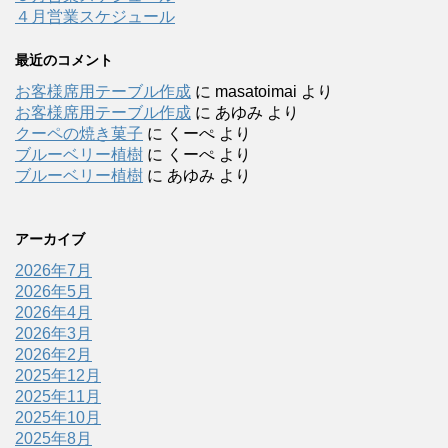
４月営業スケジュール
最近のコメント
お客様席用テーブル作成
に
masatoimai
より
お客様席用テーブル作成
に
あゆみ
より
クーペの焼き菓子
に
くーぺ
より
ブルーベリー植樹
に
くーぺ
より
ブルーベリー植樹
に
あゆみ
より
アーカイブ
2026年7月
2026年5月
2026年4月
2026年3月
2026年2月
2025年12月
2025年11月
2025年10月
2025年8月