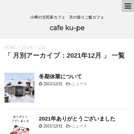
小樽の古民家カフェ 月の巡りご飯カフェ
cafe ku-pe
HOME
>
2021年
>
12月
「 月別アーカイブ：2021年12月 」 一覧
冬期休業について
2021/12/31
-
ニュース
2021年ありがとうございました
2021/12/31
-
ニュース