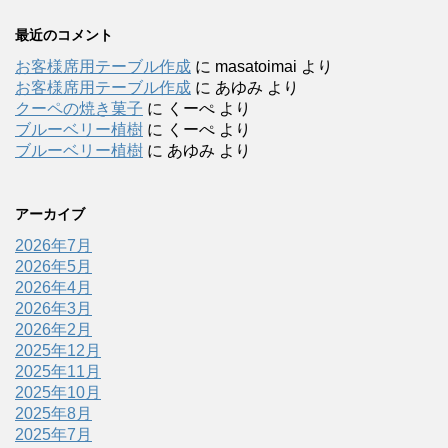
最近のコメント
お客様席用テーブル作成
に
masatoimai
より
お客様席用テーブル作成
に
あゆみ
より
クーペの焼き菓子
に
くーぺ
より
ブルーベリー植樹
に
くーぺ
より
ブルーベリー植樹
に
あゆみ
より
アーカイブ
2026年7月
2026年5月
2026年4月
2026年3月
2026年2月
2025年12月
2025年11月
2025年10月
2025年8月
2025年7月