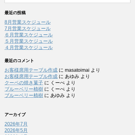
最近の投稿
8月営業スケジュール
7月営業スケジュール
６月営業スケジュール
５月営業スケジュール
４月営業スケジュール
最近のコメント
お客様席用テーブル作成
に
masatoimai
より
お客様席用テーブル作成
に
あゆみ
より
クーペの焼き菓子
に
くーぺ
より
ブルーベリー植樹
に
くーぺ
より
ブルーベリー植樹
に
あゆみ
より
アーカイブ
2026年7月
2026年5月