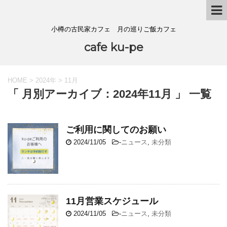
小樽の古民家カフェ 月の巡りご飯カフェ
cafe ku-pe
HOME
>
2024年
>
11月
「 月別アーカイブ：2024年11月 」 一覧
ご利用に関してのお願い
2024/11/05
-
ニュース
,
未分類
11月営業スケジュール
2024/11/05
-
ニュース
,
未分類