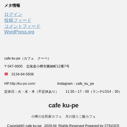
メタ情報
ログイン
投稿フィード
コメントフィード
WordPress.org
cafe ku-pe（カフェ クーペ）
〒047-0005 北海道小樽市勝納町12番7号
0134-64-5938
HP:
http://ku-pe.com/
Instagram：cafe_ku_pe
定休日：火・水・木（不定休あり） 11:30～17：00（ランチLO14：30）
cafe ku-pe
小樽の古民家カフェ 月の巡りご飯カフェ
Copyright© cafe ku-pe , 2026 All Rights Reserved Powered by
STINGER
.