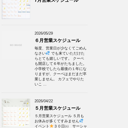
7月営業スケジュール
2026/05/29
６月営業スケジュール
毎度、営業日が少なくてごめん
なさい
でも来ていただけた
らとても嬉しいです。 クーペ
も開店して６年がたちました。
小学校でしたら最後の１年にな
りますが、クーペはまだまだ卒
業しません。 カフェでやりた
いこ ...
2026/04/22
５月営業スケジュール
５月営業スケジュール ５月も
お休みが多くてすみません
イベント
３０日㈯ サーシャ