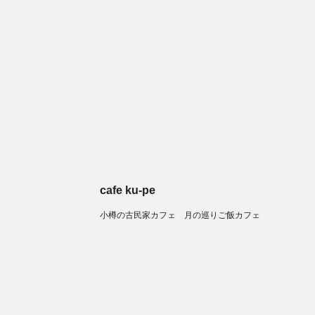
cafe ku-pe
小樽の古民家カフェ 月の巡りご飯カフェ