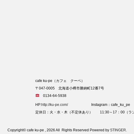
cafe ku-pe（カフェ クーペ）
〒047-0005 北海道小樽市勝納町12番7号
0134-64-5938
HP:
http://ku-pe.com/
Instagram：cafe_ku_pe
定休日：火・水・木（不定休あり） 11:30～17：00（ラン
Copyright© cafe ku-pe , 2026 All Rights Reserved Powered by
STINGER
.