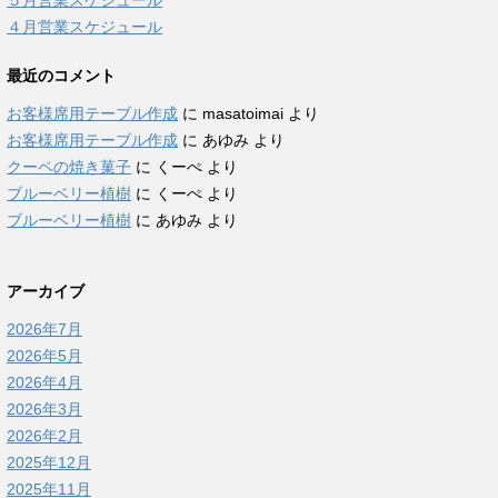
５月営業スケジュール
４月営業スケジュール
最近のコメント
お客様席用テーブル作成
に
masatoimai
より
お客様席用テーブル作成
に
あゆみ
より
クーペの焼き菓子
に
くーぺ
より
ブルーベリー植樹
に
くーぺ
より
ブルーベリー植樹
に
あゆみ
より
アーカイブ
2026年7月
2026年5月
2026年4月
2026年3月
2026年2月
2025年12月
2025年11月