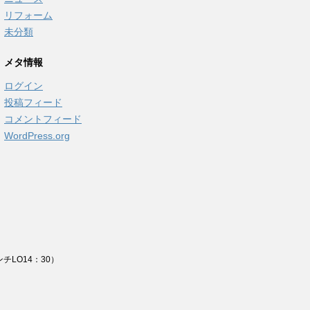
リフォーム
未分類
メタ情報
ログイン
投稿フィード
コメントフィード
WordPress.org
チLO14：30）