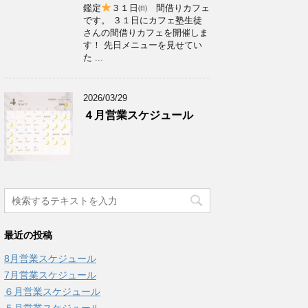
鑑定
３１日㈰ 間借りカフェ
です。 ３１日にカフェ塾生徒
さんの間借りカフェを開催しま
す！ 先日メニューを見せてい
た ...
2026/03/29
４月営業スケジュール
最近の投稿
8月営業スケジュール
7月営業スケジュール
６月営業スケジュール