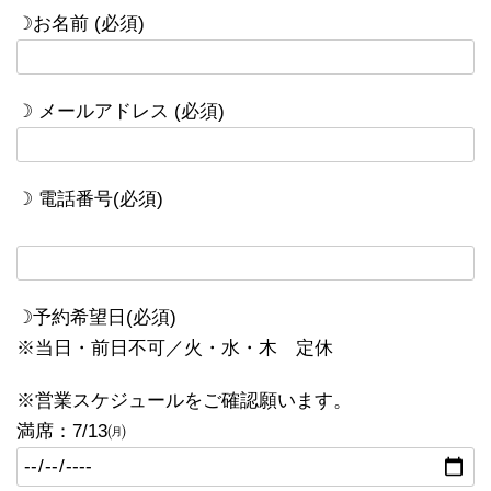
☽お名前 (必須)
☽ メールアドレス (必須)
☽ 電話番号(必須)
☽予約希望日(必須)
※当日・前日不可／火・水・木 定休
※営業スケジュールをご確認願います。
満席：7/13㈪