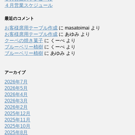
４月営業スケジュール
最近のコメント
お客様席用テーブル作成
に
masatoimai
より
お客様席用テーブル作成
に
あゆみ
より
クーペの焼き菓子
に
くーぺ
より
ブルーベリー植樹
に
くーぺ
より
ブルーベリー植樹
に
あゆみ
より
アーカイブ
2026年7月
2026年5月
2026年4月
2026年3月
2026年2月
2025年12月
2025年11月
2025年10月
2025年8月