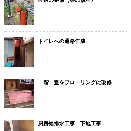
トイレへの通路作成
一階 畳をフローリングに改修
厨房給排水工事 下地工事