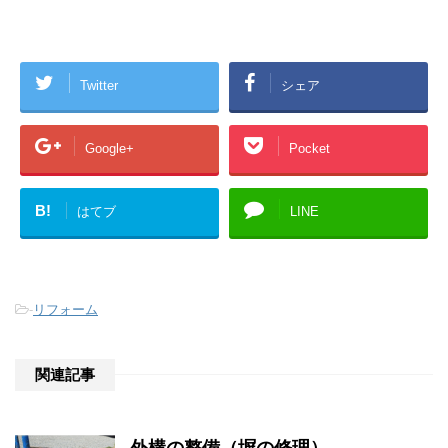
Twitter
シェア
Google+
Pocket
B!
はてブ
LINE
-
リフォーム
関連記事
外構の整備（塀の修理）