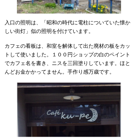
入口の照明は、「昭和の時代に電柱についていた懐か
しい街灯」似の照明を付けています。
カフェの看板は、和室を解体して出た廃材の板をカッ
トして使いました。１００円ショップの白のペイント
でカフェ名を書き、ニスを三回塗りしています。ほと
んどお金かかってません。手作り感万歳です。