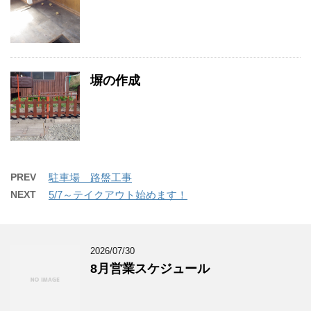
塀の作成
PREV
駐車場 路盤工事
NEXT
5/7～テイクアウト始めます！
2026/07/30
8月営業スケジュール