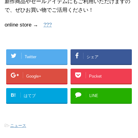
新作商品やセールアイテムにもご利用いただけますの
で、ぜひお買い物でご活用ください！
online store →
???
Twitter
シェア
Google+
Pocket
B!
はてブ
LINE
-
ニュース