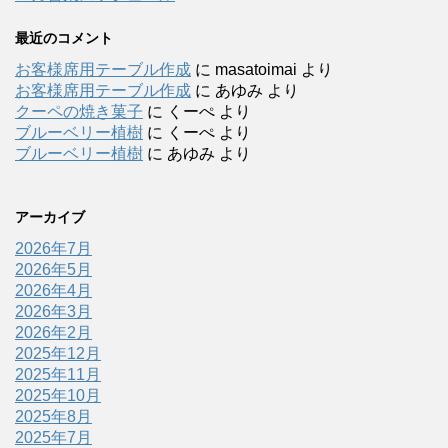
最近のコメント
お客様席用テーブル作成
に
masatoimai
より
お客様席用テーブル作成
に
あゆみ
より
クーペの焼き菓子
に
くーぺ
より
ブルーベリー植樹
に
くーぺ
より
ブルーベリー植樹
に
あゆみ
より
アーカイブ
2026年7月
2026年5月
2026年4月
2026年3月
2026年2月
2025年12月
2025年11月
2025年10月
2025年8月
2025年7月