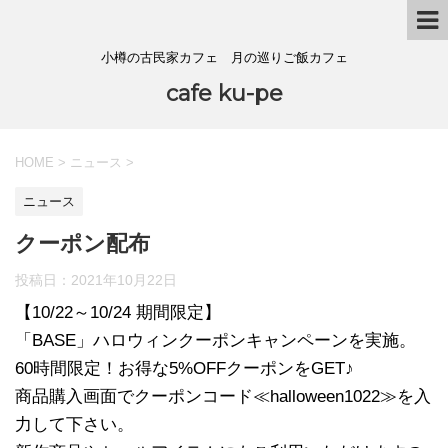
小樽の古民家カフェ 月の巡りご飯カフェ
cafe ku-pe
HOME
>
ニュース
>
ニュース
クーポン配布
投稿日：
2021年10月22日
【10/22～10/24 期間限定】
「BASE」ハロウィンクーポンキャンペーンを実施。
60時間限定！お得な5%OFFクーポンをGET♪
商品購入画面でクーポンコード≪halloween1022≫を入
力して下さい。