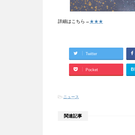
詳細はこちら→
★★★
Twitter
B
Pocket
-
ニュース
関連記事