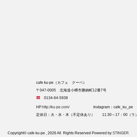
cafe ku-pe（カフェ クーペ）
〒047-0005 北海道小樽市勝納町12番7号
0134-64-5938
HP:
http://ku-pe.com/
Instagram：cafe_ku_pe
定休日：火・水・木（不定休あり） 11:30～17：00（ラン
Copyright© cafe ku-pe , 2026 All Rights Reserved Powered by
STINGER
.