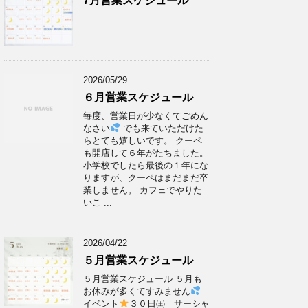
7月営業スケジュール
2026/05/29
６月営業スケジュール
毎度、営業日が少なくてごめん
なさい
でも来ていただけた
らとても嬉しいです。 クーペ
も開店して６年がたちました。
小学校でしたら最後の１年にな
りますが、クーペはまだまだ卒
業しません。 カフェでやりた
いこ ...
2026/04/22
５月営業スケジュール
５月営業スケジュール ５月も
お休みが多くてすみません
イベント
３０日㈯ サーシャ