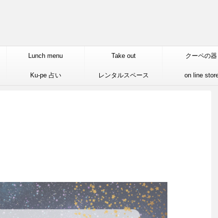
Lunch menu
Take out
クーペの器
Ku-pe 占い
レンタルスペース
on line stor