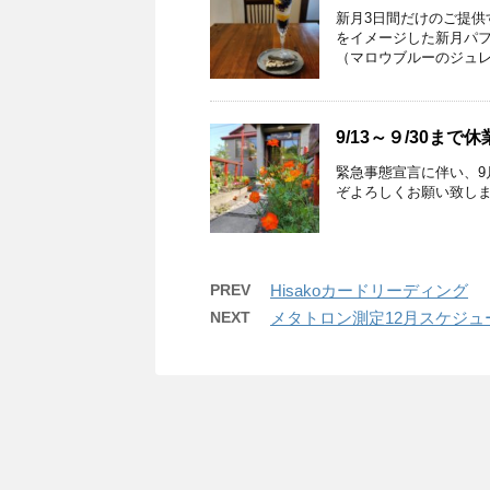
新月3日間だけのご提供す
をイメージした新月パフ
（マロウブルーのジュレ）●
9/13～９/30まで
緊急事態宣言に伴い、9月
ぞよろしくお願い致し
PREV
Hisakoカードリーディング
NEXT
メタトロン測定12月スケジュ