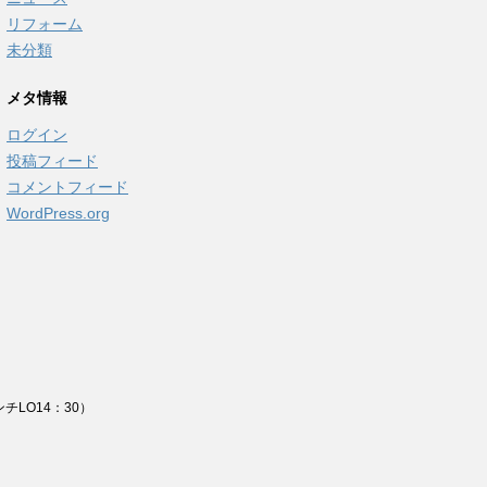
リフォーム
未分類
メタ情報
ログイン
投稿フィード
コメントフィード
WordPress.org
チLO14：30）