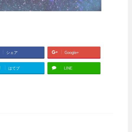
シェア
Google+
!
はてブ
LINE