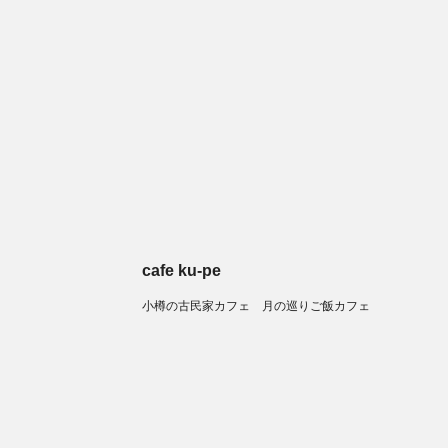
cafe ku-pe
小樽の古民家カフェ 月の巡りご飯カフェ