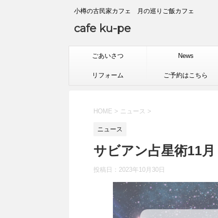
小樽の古民家カフェ 月の巡りご飯カフェ
cafe ku-pe
ごあいさつ
News
リフォーム
ご予約はこちら
HOME
>
ニュース
>
ニュース
サビアン占星術11月
投稿日：
2023年10月30日