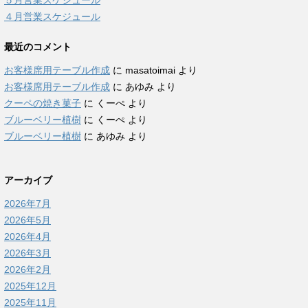
５月営業スケジュール
４月営業スケジュール
最近のコメント
お客様席用テーブル作成
に
masatoimai
より
お客様席用テーブル作成
に
あゆみ
より
クーペの焼き菓子
に
くーぺ
より
ブルーベリー植樹
に
くーぺ
より
ブルーベリー植樹
に
あゆみ
より
アーカイブ
2026年7月
2026年5月
2026年4月
2026年3月
2026年2月
2025年12月
2025年11月