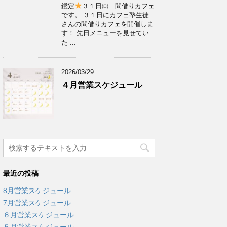
鑑定
３１日㈰ 間借りカフェ
です。 ３１日にカフェ塾生徒
さんの間借りカフェを開催しま
す！ 先日メニューを見せてい
た ...
2026/03/29
４月営業スケジュール
最近の投稿
8月営業スケジュール
7月営業スケジュール
６月営業スケジュール