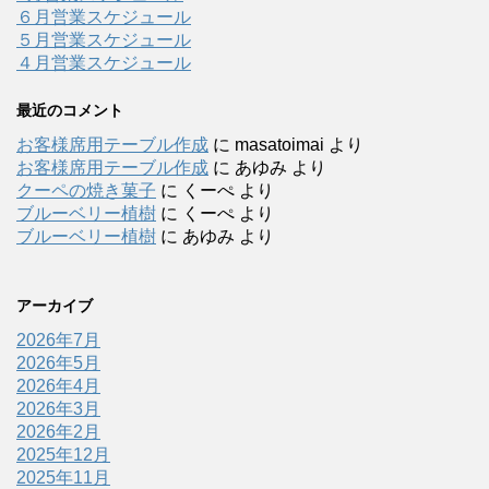
６月営業スケジュール
５月営業スケジュール
４月営業スケジュール
最近のコメント
お客様席用テーブル作成
に
masatoimai
より
お客様席用テーブル作成
に
あゆみ
より
クーペの焼き菓子
に
くーぺ
より
ブルーベリー植樹
に
くーぺ
より
ブルーベリー植樹
に
あゆみ
より
アーカイブ
2026年7月
2026年5月
2026年4月
2026年3月
2026年2月
2025年12月
2025年11月