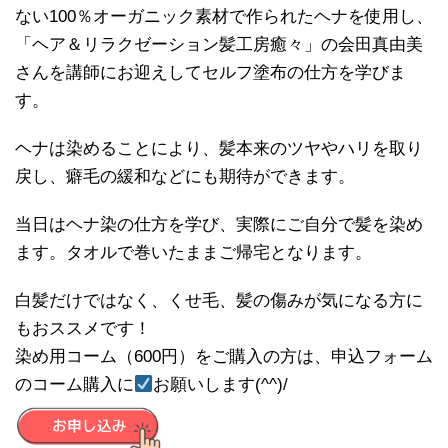
ない100％オーガニック素材で作られたヘナを使用し、
「ヘア＆リラクゼーション髪工房癒々」の会田真由美
さんを講師にお迎えしてセルフ塗布の仕方を学びま
す。
ヘナは染めることにより、髪本来のツヤやハリを取り
戻し、癖毛の緩和などにも期待ができます。
当日はヘナ染の仕方を学び、実際にご自分で髪を染め
ます。タオルで巻いたままご帰宅となります。
白髪だけではなく、くせ毛、髪の傷みが気になる方に
もおススメです！
染め用コーム（600円）をご購入の方は、申込フォーム
のコーム購入に
お願いします(^^)/