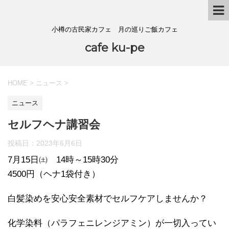
小樽の古民家カフェ 月の巡りご飯カフェ
cafe ku-pe
HOME
>
ニュース
>
ニュース
セルフヘナ講習会
投稿日：
2023年6月6日
7月15日㈯ 14時～15時30分
4500円（ヘナ1袋付き）
白髪染めを安心安全素材でセルフケアしませんか？
化学染料（パラフェニレンジアミン）が一切入ってい