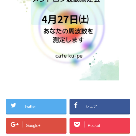
Twitter
シェア
Google+
Pocket