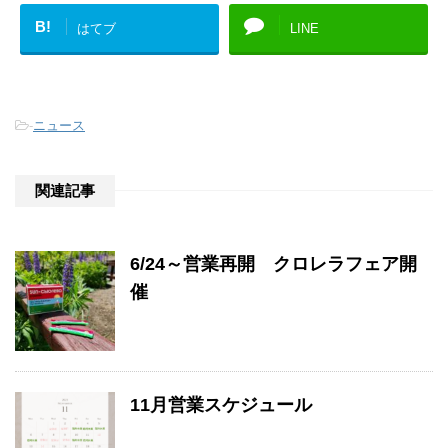
B!
はてブ
LINE
-
ニュース
関連記事
6/24～営業再開 クロレラフェア開
催
11月営業スケジュール