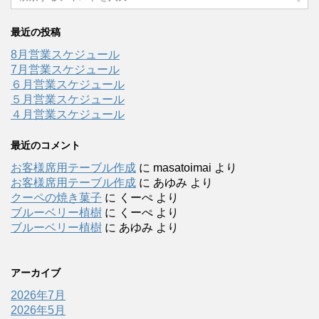
最近の投稿
8月営業スケジュール
7月営業スケジュール
６月営業スケジュール
５月営業スケジュール
４月営業スケジュール
最近のコメント
お客様席用テーブル作成
に
masatoimai
より
お客様席用テーブル作成
に
あゆみ
より
クーペの焼き菓子
に
くーぺ
より
ブルーベリー植樹
に
くーぺ
より
ブルーベリー植樹
に
あゆみ
より
アーカイブ
2026年7月
2026年5月