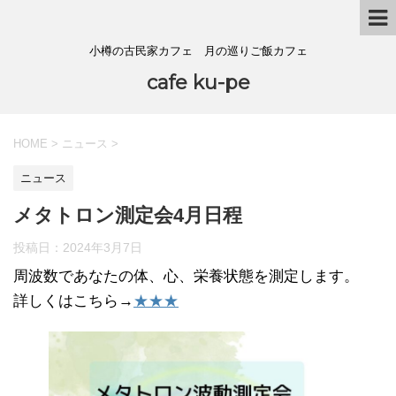
小樽の古民家カフェ 月の巡りご飯カフェ
cafe ku-pe
HOME
>
ニュース
>
ニュース
メタトロン測定会4月日程
投稿日：
2024年3月7日
周波数であなたの体、心、栄養状態を測定します。
詳しくはこちら→
★★★