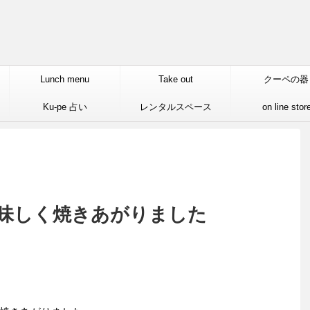
Lunch menu
Take out
クーペの器
Ku-pe 占い
レンタルスペース
on line stor
味しく焼きあがりました