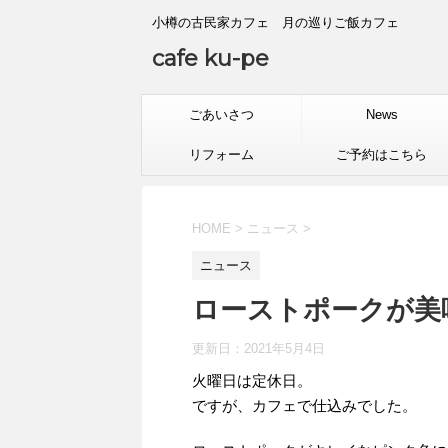
小樽の古民家カフェ 月の巡りご飯カフェ
cafe ku-pe
ごあいさつ
News
リフォーム
ご予約はこちら
HOME
>
ニュース
>
ニュース
ローストポークが美
更新日：
2021年5月4日
火曜日は定休日。
ですが、カフェで仕込みでした。