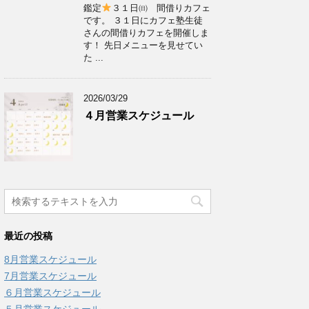
鑑定
３１日㈰ 間借りカフェ
です。 ３１日にカフェ塾生徒
さんの間借りカフェを開催しま
す！ 先日メニューを見せてい
た ...
2026/03/29
４月営業スケジュール
最近の投稿
8月営業スケジュール
7月営業スケジュール
６月営業スケジュール