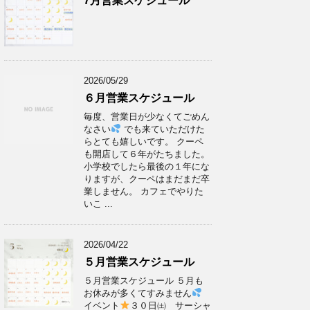
7月営業スケジュール
2026/05/29
６月営業スケジュール
毎度、営業日が少なくてごめん
なさい
でも来ていただけた
らとても嬉しいです。 クーペ
も開店して６年がたちました。
小学校でしたら最後の１年にな
りますが、クーペはまだまだ卒
業しません。 カフェでやりた
いこ ...
2026/04/22
５月営業スケジュール
５月営業スケジュール ５月も
お休みが多くてすみません
イベント
３０日㈯ サーシャ