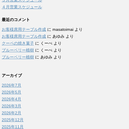
５月営業スケジュール
４月営業スケジュール
最近のコメント
お客様席用テーブル作成
に
masatoimai
より
お客様席用テーブル作成
に
あゆみ
より
クーペの焼き菓子
に
くーぺ
より
ブルーベリー植樹
に
くーぺ
より
ブルーベリー植樹
に
あゆみ
より
アーカイブ
2026年7月
2026年5月
2026年4月
2026年3月
2026年2月
2025年12月
2025年11月