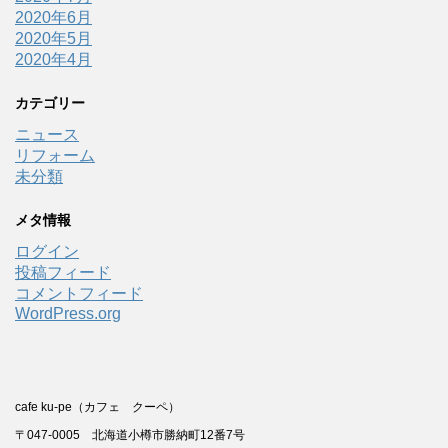
2020年6月
2020年5月
2020年4月
カテゴリー
ニュース
リフォーム
未分類
メタ情報
ログイン
投稿フィード
コメントフィード
WordPress.org
cafe ku-pe（カフェ クーペ）
〒047-0005 北海道小樽市勝納町12番7号