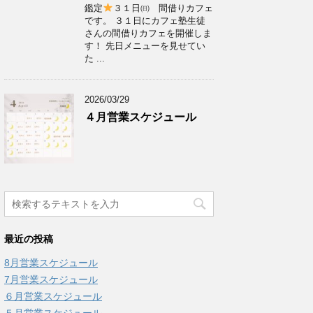
鑑定
３１日㈰ 間借りカフェ
です。 ３１日にカフェ塾生徒
さんの間借りカフェを開催しま
す！ 先日メニューを見せてい
た ...
2026/03/29
４月営業スケジュール
最近の投稿
8月営業スケジュール
7月営業スケジュール
６月営業スケジュール