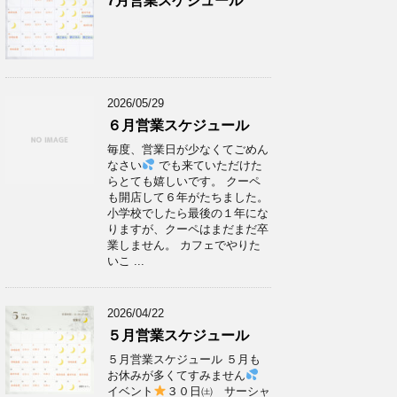
7月営業スケジュール
2026/05/29
６月営業スケジュール
毎度、営業日が少なくてごめん
なさい
でも来ていただけた
らとても嬉しいです。 クーペ
も開店して６年がたちました。
小学校でしたら最後の１年にな
りますが、クーペはまだまだ卒
業しません。 カフェでやりた
いこ ...
2026/04/22
５月営業スケジュール
５月営業スケジュール ５月も
お休みが多くてすみません
イベント
３０日㈯ サーシャ