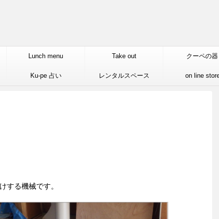
Lunch menu
Take out
クーペの器
Ku-pe 占い
レンタルスペース
on line stor
けする機械です。