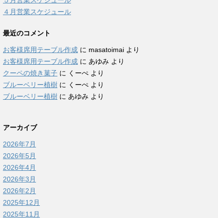
５月営業スケジュール
４月営業スケジュール
最近のコメント
お客様席用テーブル作成
に
masatoimai
より
お客様席用テーブル作成
に
あゆみ
より
クーペの焼き菓子
に
くーぺ
より
ブルーベリー植樹
に
くーぺ
より
ブルーベリー植樹
に
あゆみ
より
アーカイブ
2026年7月
2026年5月
2026年4月
2026年3月
2026年2月
2025年12月
2025年11月