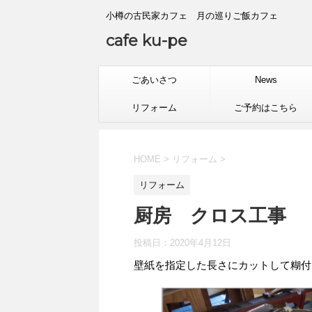
小樽の古民家カフェ 月の巡りご飯カフェ
cafe ku-pe
ごあいさつ
News
リフォーム
ご予約はこちら
HOME
>
リフォーム
>
リフォーム
厨房 クロス工事
投稿日：
2020年4月12日
壁紙を指定した長さにカットして糊付