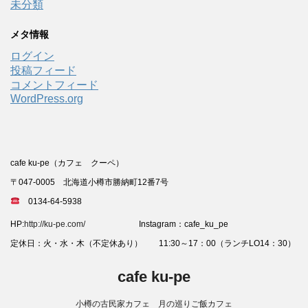
未分類
メタ情報
ログイン
投稿フィード
コメントフィード
WordPress.org
cafe ku-pe（カフェ クーペ）
〒047-0005 北海道小樽市勝納町12番7号
0134-64-5938
HP:
http://ku-pe.com/
Instagram：cafe_ku_pe
定休日：火・水・木（不定休あり） 11:30～17：00（ランチLO14：30）
cafe ku-pe
小樽の古民家カフェ 月の巡りご飯カフェ