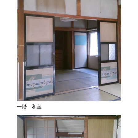
一階 和室