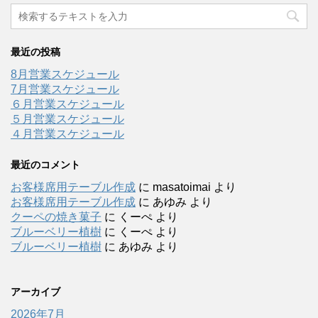
最近の投稿
8月営業スケジュール
7月営業スケジュール
６月営業スケジュール
５月営業スケジュール
４月営業スケジュール
最近のコメント
お客様席用テーブル作成
に
masatoimai
より
お客様席用テーブル作成
に
あゆみ
より
クーペの焼き菓子
に
くーぺ
より
ブルーベリー植樹
に
くーぺ
より
ブルーベリー植樹
に
あゆみ
より
アーカイブ
2026年7月