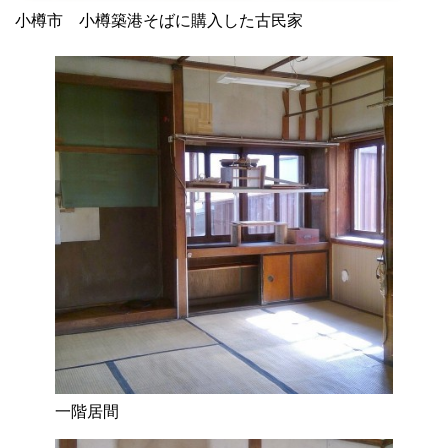
小樽市 小樽築港そばに購入した古民家
一階居間