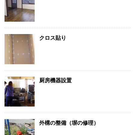
クロス貼り
厨房機器設置
外構の整備（塀の修理）