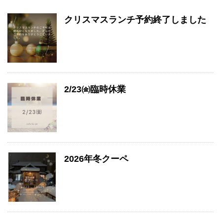
クリスマスランチ予約終了しました
2/23㈮臨時休業
2026年冬クーペ