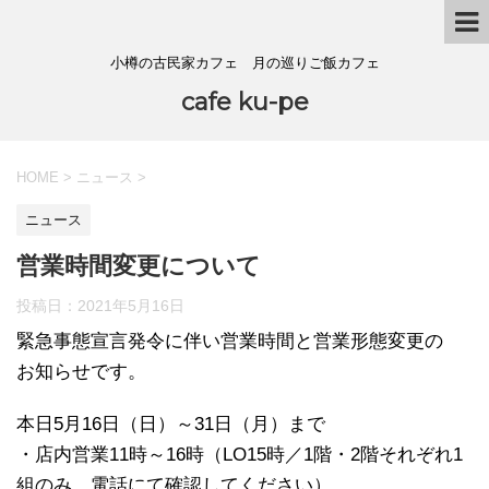
小樽の古民家カフェ 月の巡りご飯カフェ
cafe ku-pe
HOME
>
ニュース
>
ニュース
営業時間変更について
投稿日：
2021年5月16日
緊急事態宣言発令に伴い営業時間と営業形態変更の
お知らせです。
本日5月16日（日）～31日（月）まで
・店内営業11時～16時（LO15時／1階・2階それぞれ1
組のみ 電話にて確認してください）