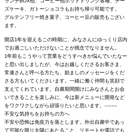
ランチBOX他、コーヒー他ホットドリンク各種、チー
ズケーキ、ガトーショコラもお持ち帰り可能です。
グルテンフリー焼き菓子、コーヒー豆の販売もござい
ます。
開店1年を迎えるこの時期に、みなさんにゆっくり店内
でお過ごしいただけないことが残念でなりません。
1年前もこうやって営業をどうすべきか悩んでいたなー
と思い出しましたが、今はお越しくださるお客さま、
常連さんと呼べる方たち、励ましのメッセージをくだ
さる方もいてくださいます。一緒に働く仲間も笑顔で
支えてくれています。自粛期間開けにみなさんとお会
いできることを楽しみに、今は新メニューに開発など
をワクワクしながら頑張りたいと思います。-------
不安な気持ちをお持ちの方へ
不安や恐怖は免疫力を落とします。外出自粛中であっ
て可能な限り太陽にあたること、リモートや電話でも