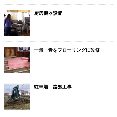
厨房機器設置
一階 畳をフローリングに改修
駐車場 路盤工事