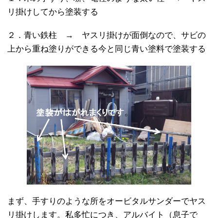
リ掛けしてから塗装する
２．青い鉄柱 → ヤスリ掛けが面倒なので、サビの
上から重ね塗りができる今と同じ青い塗料で塗装する
まず、手すりのような所をオービタルサンダーでヤス
リ掛けします。私多忙につき、アルバイト（息子で