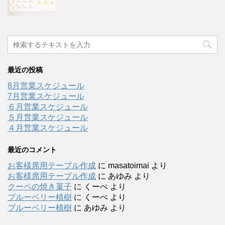
最近の投稿
8月営業スケジュール
7月営業スケジュール
６月営業スケジュール
５月営業スケジュール
４月営業スケジュール
最近のコメント
お客様席用テーブル作成
に
masatoimai
より
お客様席用テーブル作成
に
あゆみ
より
クーペの焼き菓子
に
くーぺ
より
ブルーベリー植樹
に
くーぺ
より
ブルーベリー植樹
に
あゆみ
より