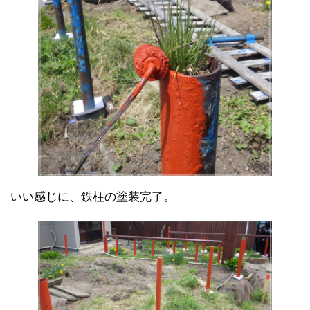
いい感じに、鉄柱の塗装完了。