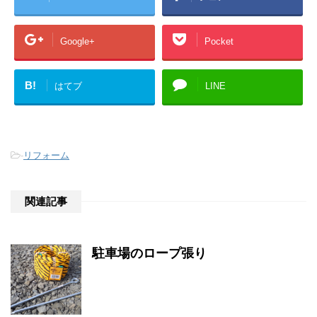
Google+
Pocket
B!
はてブ
LINE
-
リフォーム
関連記事
駐車場のロープ張り