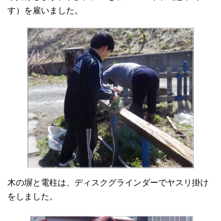
す）を雇いました。
木の塀と電柱は、ディスクグラインダーでヤスリ掛け
をしました。