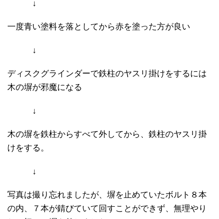
↓
一度青い塗料を落としてから赤を塗った方が良い
↓
ディスクグラインダーで鉄柱のヤスリ掛けをするには
木の塀が邪魔になる
↓
木の塀を鉄柱からすべて外してから、鉄柱のヤスリ掛
けをする。
↓
写真は撮り忘れましたが、塀を止めていたボルト８本
の内、７本が錆びていて回すことができず、無理やり