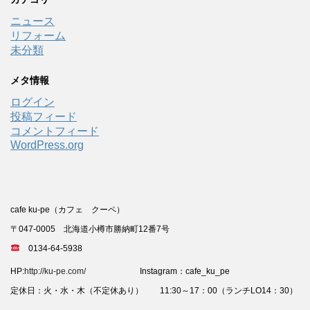
ニュース
リフォーム
未分類
メタ情報
ログイン
投稿フィード
コメントフィード
WordPress.org
cafe ku-pe（カフェ クーペ）
〒047-0005 北海道小樽市勝納町12番7号
0134-64-5938
HP:
http://ku-pe.com/
Instagram：cafe_ku_pe
定休日：火・水・木（不定休あり） 11:30～17：00（ランチLO14：30）