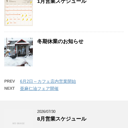
1月営業スケジュール
冬期休業のお知らせ
PREV
6月2日～カフェ店内営業開始
NEXT
亜麻仁油フェア開催
2026/07/30
8月営業スケジュール