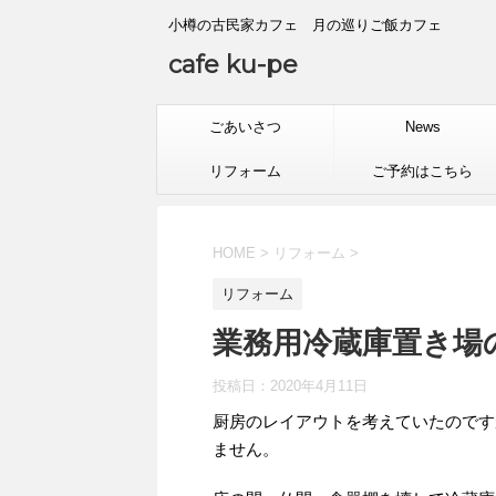
小樽の古民家カフェ 月の巡りご飯カフェ
cafe ku-pe
ごあいさつ
News
リフォーム
ご予約はこちら
HOME
>
リフォーム
>
リフォーム
業務用冷蔵庫置き場
投稿日：
2020年4月11日
厨房のレイアウトを考えていたのです
ません。