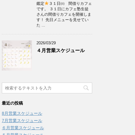
鑑定
３１日㈰ 間借りカフェ
です。 ３１日にカフェ塾生徒
さんの間借りカフェを開催しま
す！ 先日メニューを見せてい
た ...
2026/03/29
４月営業スケジュール
最近の投稿
8月営業スケジュール
7月営業スケジュール
６月営業スケジュール