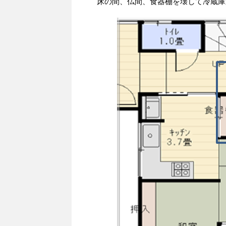
床の間、仏間、食器棚を壊して冷蔵庫