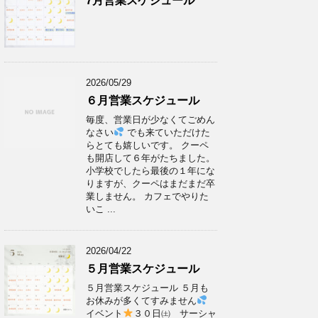
7月営業スケジュール
2026/05/29
６月営業スケジュール
毎度、営業日が少なくてごめん
なさい
でも来ていただけた
らとても嬉しいです。 クーペ
も開店して６年がたちました。
小学校でしたら最後の１年にな
りますが、クーペはまだまだ卒
業しません。 カフェでやりた
いこ ...
2026/04/22
５月営業スケジュール
５月営業スケジュール ５月も
お休みが多くてすみません
イベント
３０日㈯ サーシャ