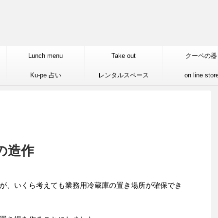
Lunch menu
Take out
クーペの器
Ku-pe 占い
レンタルスペース
on line stor
の造作
が、いくら考えても業務用冷蔵庫の置き場所が確保でき