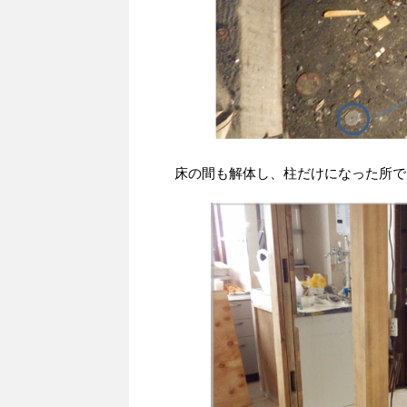
床の間も解体し、柱だけになった所で