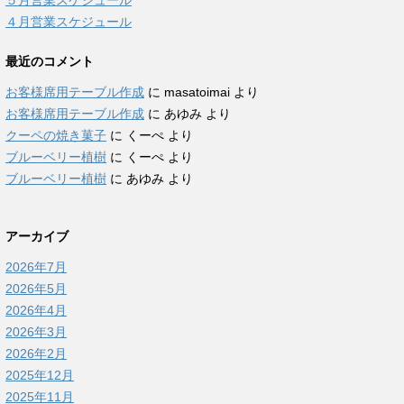
５月営業スケジュール
４月営業スケジュール
最近のコメント
お客様席用テーブル作成
に
masatoimai
より
お客様席用テーブル作成
に
あゆみ
より
クーペの焼き菓子
に
くーぺ
より
ブルーベリー植樹
に
くーぺ
より
ブルーベリー植樹
に
あゆみ
より
アーカイブ
2026年7月
2026年5月
2026年4月
2026年3月
2026年2月
2025年12月
2025年11月