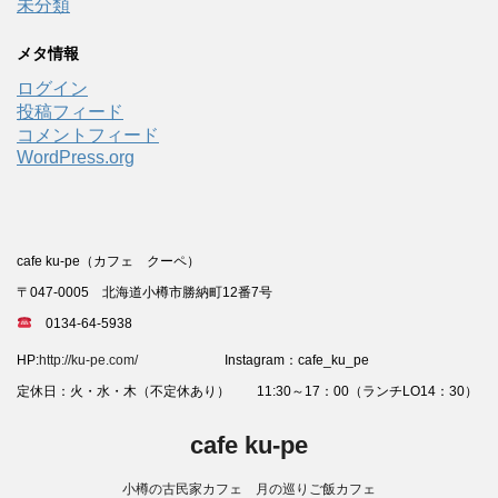
未分類
メタ情報
ログイン
投稿フィード
コメントフィード
WordPress.org
cafe ku-pe（カフェ クーペ）
〒047-0005 北海道小樽市勝納町12番7号
0134-64-5938
HP:
http://ku-pe.com/
Instagram：cafe_ku_pe
定休日：火・水・木（不定休あり） 11:30～17：00（ランチLO14：30）
cafe ku-pe
小樽の古民家カフェ 月の巡りご飯カフェ