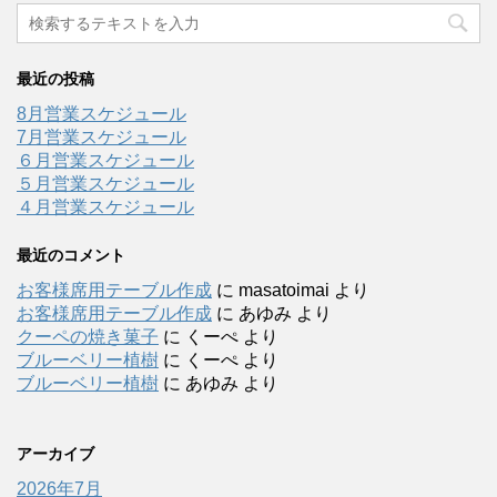
最近の投稿
8月営業スケジュール
7月営業スケジュール
６月営業スケジュール
５月営業スケジュール
４月営業スケジュール
最近のコメント
お客様席用テーブル作成
に
masatoimai
より
お客様席用テーブル作成
に
あゆみ
より
クーペの焼き菓子
に
くーぺ
より
ブルーベリー植樹
に
くーぺ
より
ブルーベリー植樹
に
あゆみ
より
アーカイブ
2026年7月