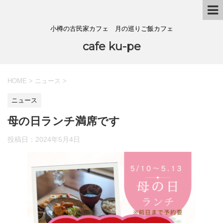
小樽の古民家カフェ 月の巡りご飯カフェ
cafe ku-pe
HOME
>
ニュース
>
ニュース
母の日ランチ満席です
投稿日：
2024年5月4日