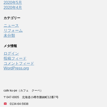
2020年5月
2020年4月
カテゴリー
ニュース
リフォーム
未分類
メタ情報
ログイン
投稿フィード
コメントフィード
WordPress.org
cafe ku-pe（カフェ クーペ）
〒047-0005 北海道小樽市勝納町12番7号
0134-64-5938