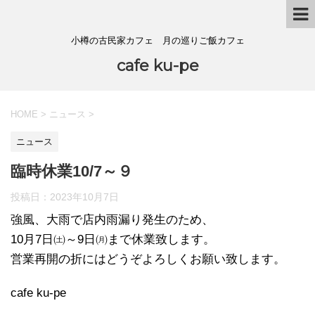
小樽の古民家カフェ 月の巡りご飯カフェ
cafe ku-pe
HOME
>
ニュース
>
ニュース
臨時休業10/7～９
投稿日：
2023年10月7日
強風、大雨で店内雨漏り発生のため、
10月7日㈯～9日㈪まで休業致します。
営業再開の折にはどうぞよろしくお願い致します。
cafe ku-pe