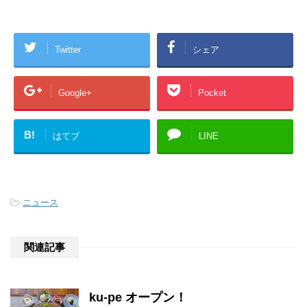
Twitter
シェア
Google+
Pocket
B!
はてブ
LINE
-
ニュース
関連記事
ku-pe オープン！