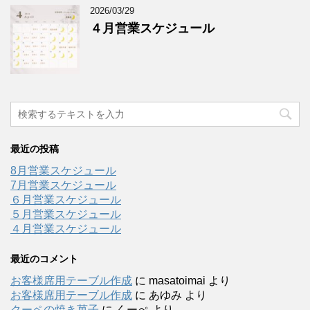
2026/03/29
４月営業スケジュール
最近の投稿
8月営業スケジュール
7月営業スケジュール
６月営業スケジュール
５月営業スケジュール
４月営業スケジュール
最近のコメント
お客様席用テーブル作成
に
masatoimai
より
お客様席用テーブル作成
に
あゆみ
より
クーペの焼き菓子
に
くーぺ
より