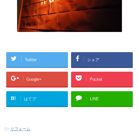
Twitter
シェア
Google+
Pocket
B!
はてブ
LINE
-
リフォーム