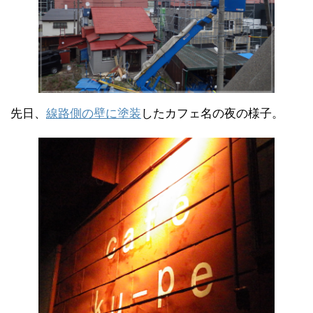
先日、
線路側の壁に塗装
したカフェ名の夜の様子。