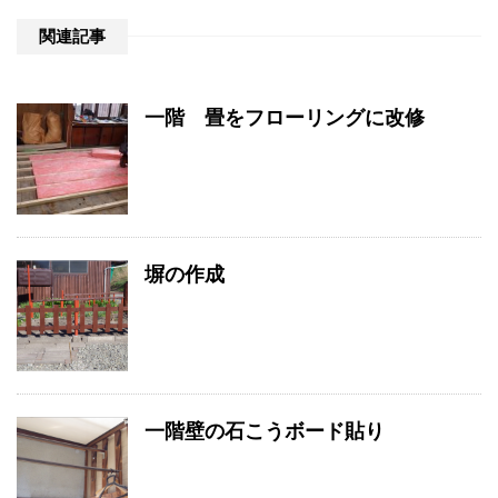
関連記事
一階 畳をフローリングに改修
塀の作成
一階壁の石こうボード貼り