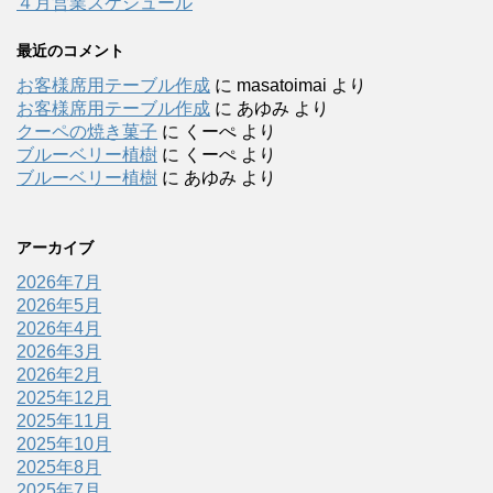
４月営業スケジュール
最近のコメント
お客様席用テーブル作成
に
masatoimai
より
お客様席用テーブル作成
に
あゆみ
より
クーペの焼き菓子
に
くーぺ
より
ブルーベリー植樹
に
くーぺ
より
ブルーベリー植樹
に
あゆみ
より
アーカイブ
2026年7月
2026年5月
2026年4月
2026年3月
2026年2月
2025年12月
2025年11月
2025年10月
2025年8月
2025年7月