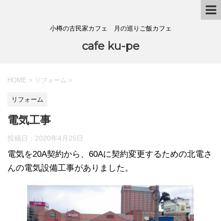
小樽の古民家カフェ 月の巡りご飯カフェ
cafe ku-pe
HOME
>
リフォーム
>
リフォーム
電気工事
投稿日：
2020年4月25日
電気を20A契約から、60Aに契約変更するための北電さ
んの電気設備工事がありました。