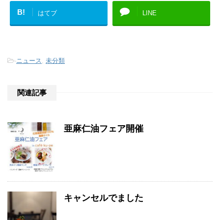
B!
はてブ
LINE
-
ニュース
,
未分類
関連記事
亜麻仁油フェア開催
キャンセルでました