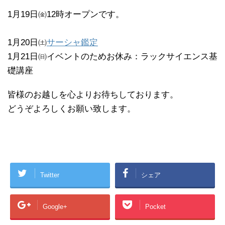
1月19日㈮12時オープンです。
1月20日㈯
サーシャ鑑定
1月21日㈰イベントのためお休み：ラックサイエンス基
礎講座
皆様のお越しを心よりお待ちしております。
どうぞよろしくお願い致します。
Twitter
シェア
Google+
Pocket