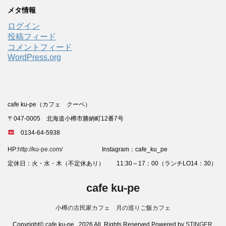
メタ情報
ログイン
投稿フィード
コメントフィード
WordPress.org
cafe ku-pe（カフェ クーペ）
〒047-0005 北海道小樽市勝納町12番7号
0134-64-5938
HP:
http://ku-pe.com/
Instagram：cafe_ku_pe
定休日：火・水・木（不定休あり） 11:30～17：00（ランチLO14：30）
cafe ku-pe
小樽の古民家カフェ 月の巡りご飯カフェ
Copyright© cafe ku-pe , 2026 All Rights Reserved Powered by
STINGER
.