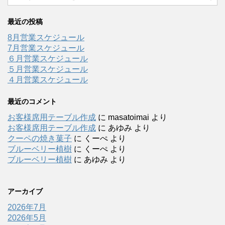
最近の投稿
8月営業スケジュール
7月営業スケジュール
６月営業スケジュール
５月営業スケジュール
４月営業スケジュール
最近のコメント
お客様席用テーブル作成
に
masatoimai
より
お客様席用テーブル作成
に
あゆみ
より
クーペの焼き菓子
に
くーぺ
より
ブルーベリー植樹
に
くーぺ
より
ブルーベリー植樹
に
あゆみ
より
アーカイブ
2026年7月
2026年5月