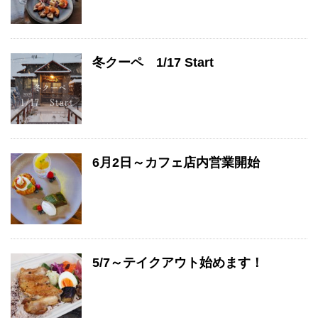
冬クーペ 1/17 Start
6月2日～カフェ店内営業開始
5/7～テイクアウト始めます！