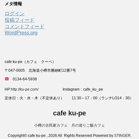
メタ情報
ログイン
投稿フィード
コメントフィード
WordPress.org
cafe ku-pe（カフェ クーペ）
〒047-0005 北海道小樽市勝納町12番7号
0134-64-5938
HP:
http://ku-pe.com/
Instagram：cafe_ku_pe
定休日：火・水・木（不定休あり） 11:30～17：00（ランチLO14：30）
cafe ku-pe
小樽の古民家カフェ 月の巡りご飯カフェ
Copyright© cafe ku-pe , 2026 All Rights Reserved Powered by
STINGER
.