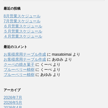
最近の投稿
8月営業スケジュール
7月営業スケジュール
６月営業スケジュール
５月営業スケジュール
４月営業スケジュール
最近のコメント
お客様席用テーブル作成
に
masatoimai
より
お客様席用テーブル作成
に
あゆみ
より
クーペの焼き菓子
に
くーぺ
より
ブルーベリー植樹
に
くーぺ
より
ブルーベリー植樹
に
あゆみ
より
アーカイブ
2026年7月
2026年5月
2026年4月