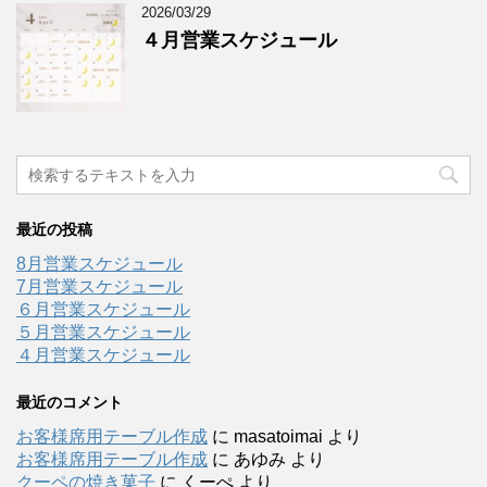
2026/03/29
４月営業スケジュール
最近の投稿
8月営業スケジュール
7月営業スケジュール
６月営業スケジュール
５月営業スケジュール
４月営業スケジュール
最近のコメント
お客様席用テーブル作成
に
masatoimai
より
お客様席用テーブル作成
に
あゆみ
より
クーペの焼き菓子
に
くーぺ
より