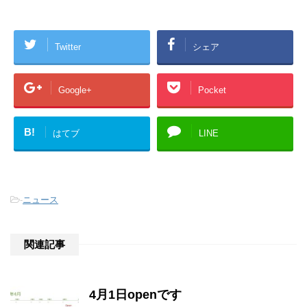
Twitter
シェア
Google+
Pocket
B!
はてブ
LINE
-
ニュース
関連記事
4月1日openです