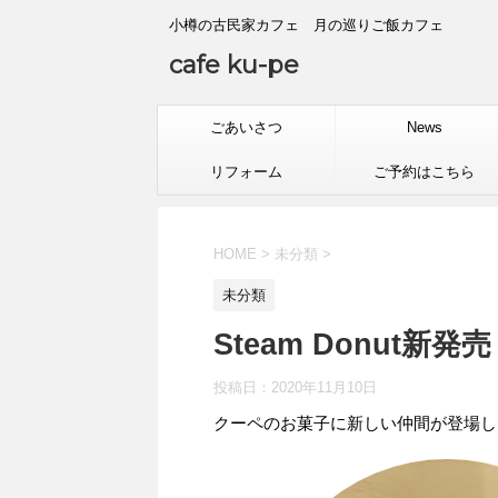
小樽の古民家カフェ 月の巡りご飯カフェ
cafe ku-pe
ごあいさつ
News
リフォーム
ご予約はこちら
HOME
>
未分類
>
未分類
Steam Donut新発売
投稿日：
2020年11月10日
クーペのお菓子に新しい仲間が登場し