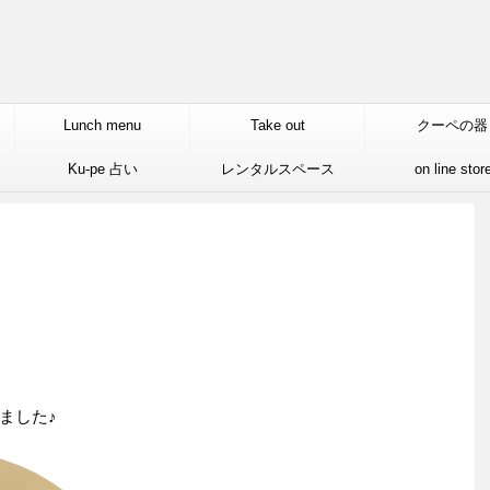
Lunch menu
Take out
クーペの器
Ku-pe 占い
レンタルスペース
on line stor
ました♪