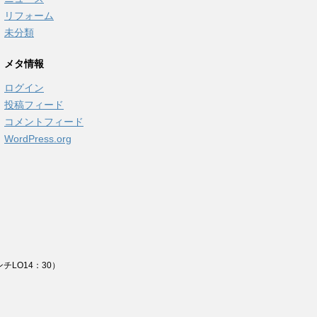
リフォーム
未分類
メタ情報
ログイン
投稿フィード
コメントフィード
WordPress.org
チLO14：30）