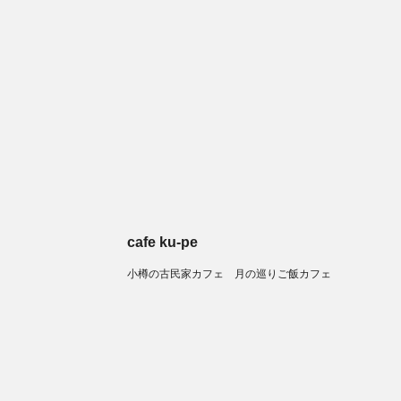
cafe ku-pe
小樽の古民家カフェ 月の巡りご飯カフェ