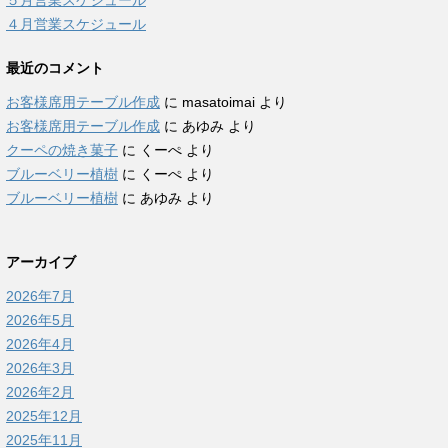
５月営業スケジュール
４月営業スケジュール
最近のコメント
お客様席用テーブル作成
に
masatoimai
より
お客様席用テーブル作成
に
あゆみ
より
クーペの焼き菓子
に
くーぺ
より
ブルーベリー植樹
に
くーぺ
より
ブルーベリー植樹
に
あゆみ
より
アーカイブ
2026年7月
2026年5月
2026年4月
2026年3月
2026年2月
2025年12月
2025年11月