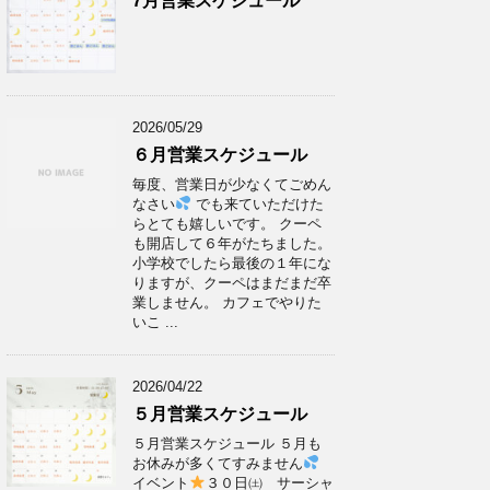
7月営業スケジュール
2026/05/29
６月営業スケジュール
毎度、営業日が少なくてごめん
なさい
でも来ていただけた
らとても嬉しいです。 クーペ
も開店して６年がたちました。
小学校でしたら最後の１年にな
りますが、クーペはまだまだ卒
業しません。 カフェでやりた
いこ ...
2026/04/22
５月営業スケジュール
５月営業スケジュール ５月も
お休みが多くてすみません
イベント
３０日㈯ サーシャ