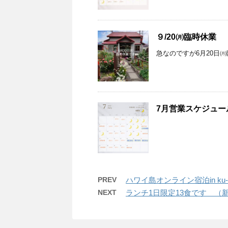
９/20㈪臨時休業
急なのですが6月20日
7月営業スケジュー
PREV
ハワイ島オンライン宿泊in ku-
NEXT
ランチ1日限定13食です （新