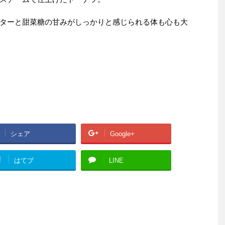
ターと甜菜糖の甘みがしっかりと感じられる体も心も大
シェア
Google+
!
はてブ
LINE