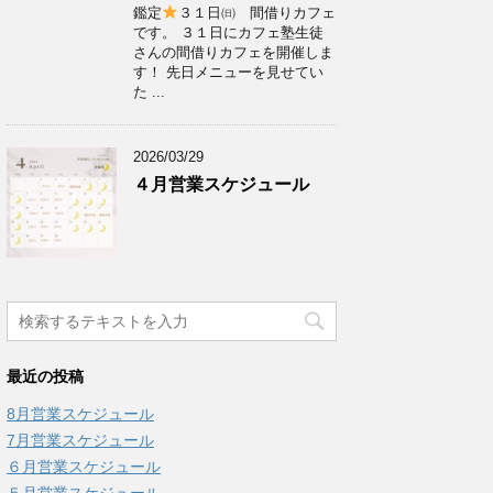
鑑定
３１日㈰ 間借りカフェ
です。 ３１日にカフェ塾生徒
さんの間借りカフェを開催しま
す！ 先日メニューを見せてい
た ...
2026/03/29
４月営業スケジュール
最近の投稿
8月営業スケジュール
7月営業スケジュール
６月営業スケジュール