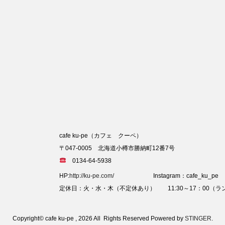
cafe ku-pe（カフェ クーペ）
〒047-0005 北海道小樽市勝納町12番7号
0134-64-5938
HP:
http://ku-pe.com/
Instagram：cafe_ku_pe
定休日：火・水・木（不定休あり） 11:30～17：00（ラン
Copyright© cafe ku-pe , 2026 All Rights Reserved Powered by
STINGER
.