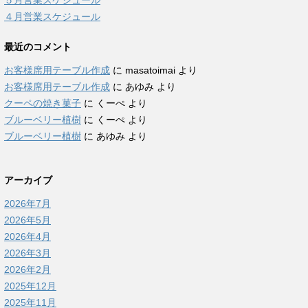
５月営業スケジュール
４月営業スケジュール
最近のコメント
お客様席用テーブル作成
に
masatoimai
より
お客様席用テーブル作成
に
あゆみ
より
クーペの焼き菓子
に
くーぺ
より
ブルーベリー植樹
に
くーぺ
より
ブルーベリー植樹
に
あゆみ
より
アーカイブ
2026年7月
2026年5月
2026年4月
2026年3月
2026年2月
2025年12月
2025年11月