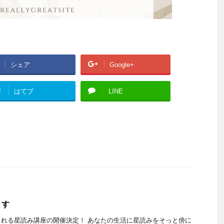
シェア
Google+
!
はてブ
LINE
ます
れる星読み講座の開催決定！ あなたの生活に星読みをそっと傍に