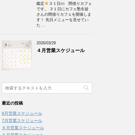
鑑定
３１日㈰ 間借りカフェ
です。 ３１日にカフェ塾生徒
さんの間借りカフェを開催しま
す！ 先日メニューを見せてい
た ...
2026/03/29
４月営業スケジュール
最近の投稿
8月営業スケジュール
7月営業スケジュール
６月営業スケジュール