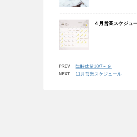
４月営業スケジュ
PREV
臨時休業10/7～９
NEXT
11月営業スケジュール