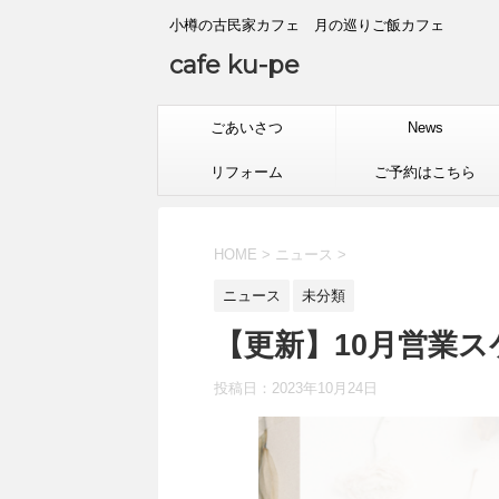
小樽の古民家カフェ 月の巡りご飯カフェ
cafe ku-pe
ごあいさつ
News
リフォーム
ご予約はこちら
HOME
>
ニュース
>
ニュース
未分類
【更新】10月営業
投稿日：
2023年10月24日