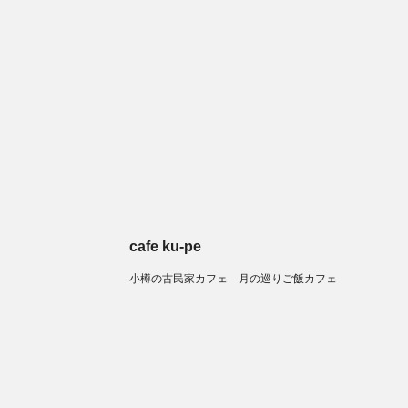
cafe ku-pe
小樽の古民家カフェ 月の巡りご飯カフェ