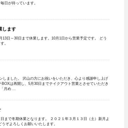
な毎日が待っています。
休業します
13日～30日まで休業します。10月1日から営業予定です。 どう
ます。
プンしました。 沢山の方にお祝いをいただき、心より感謝申し上げ
チBOXは再開し、5月30日までテイクアウト営業とさせていただき
月め ...
せ
日まで冬期休業となります。 ２０２１年３月１３日（土）新月よ
どうぞよろしくお願いいたします。