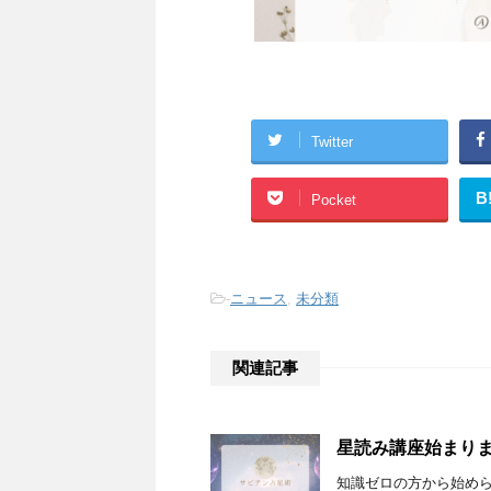
Twitter
B
Pocket
-
ニュース
,
未分類
関連記事
星読み講座始まり
知識ゼロの方から始めら