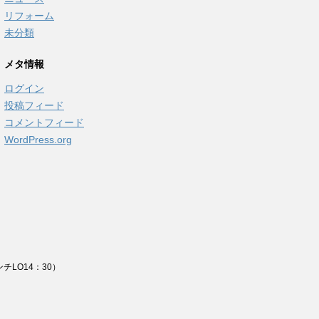
リフォーム
未分類
メタ情報
ログイン
投稿フィード
コメントフィード
WordPress.org
チLO14：30）