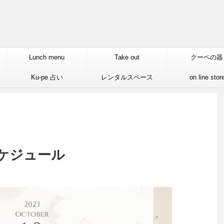
Lunch menu
Take out
クーペの器
Ku-pe 占い
レンタルスペース
on line stor
スケジュール