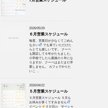
7月営業スケジュール
2026/05/29
６月営業スケジュール
毎度、営業日が少なくてごめん
なさい
でも来ていただけた
らとても嬉しいです。 クーペ
も開店して６年がたちました。
小学校でしたら最後の１年にな
りますが、クーペはまだまだ卒
業しません。 カフェでやりた
いこ ...
2026/04/22
５月営業スケジュール
５月営業スケジュール ５月も
お休みが多くてすみません
イベント
３０日㈯ サーシャ