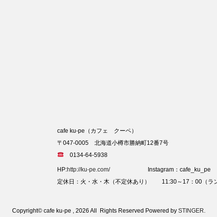
cafe ku-pe（カフェ クーペ）
〒047-0005 北海道小樽市勝納町12番7号
0134-64-5938
HP:
http://ku-pe.com/
Instagram：cafe_ku_pe
定休日：火・水・木（不定休あり） 11:30～17：00（ラン
Copyright© cafe ku-pe , 2026 All Rights Reserved Powered by
STINGER
.