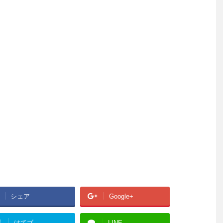
シェア
Google+
!
はてブ
LINE