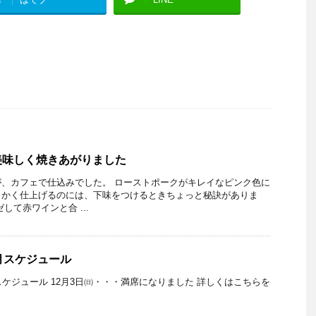
美味しく焼きあがりました
、カフェで仕込みでした。 ローストポークがキレイなピンク色に
らかく仕上げるのには、下味をつけるときちょっと秘訣がありま
して赤ワインと合 ...
月スケジュール
スケジュール 12月3日㈰・・・満席になりました 詳しくはこちらを