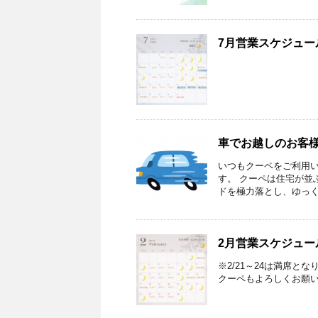
7月営業スケジュー
車でお越しのお客
いつもクーペをご利用い
す。 クーペは住宅が並
ドを極力落とし、ゆっくり
2月営業スケジュー
※2/21～24は満席とな
クーペもよろしくお願