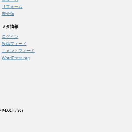
リフォーム
未分類
メタ情報
ログイン
投稿フィード
コメントフィード
WordPress.org
チLO14：30）