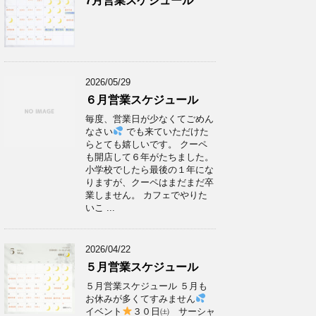
7月営業スケジュール
2026/05/29
６月営業スケジュール
毎度、営業日が少なくてごめん
なさい
でも来ていただけた
らとても嬉しいです。 クーペ
も開店して６年がたちました。
小学校でしたら最後の１年にな
りますが、クーペはまだまだ卒
業しません。 カフェでやりた
いこ ...
2026/04/22
５月営業スケジュール
５月営業スケジュール ５月も
お休みが多くてすみません
イベント
３０日㈯ サーシャ