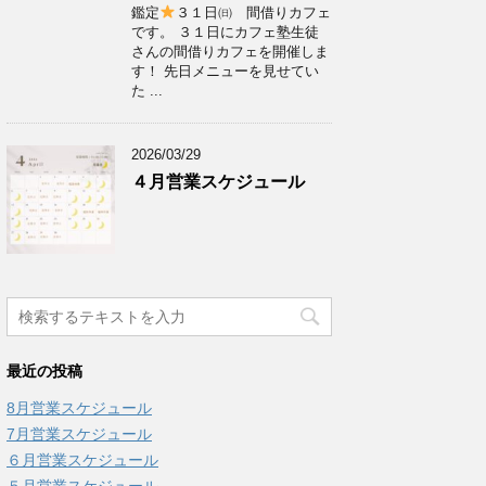
鑑定
３１日㈰ 間借りカフェ
です。 ３１日にカフェ塾生徒
さんの間借りカフェを開催しま
す！ 先日メニューを見せてい
た ...
2026/03/29
４月営業スケジュール
最近の投稿
8月営業スケジュール
7月営業スケジュール
６月営業スケジュール