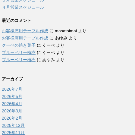
５月営業スケジュール
４月営業スケジュール
最近のコメント
お客様席用テーブル作成
に
masatoimai
より
お客様席用テーブル作成
に
あゆみ
より
クーペの焼き菓子
に
くーぺ
より
ブルーベリー植樹
に
くーぺ
より
ブルーベリー植樹
に
あゆみ
より
アーカイブ
2026年7月
2026年5月
2026年4月
2026年3月
2026年2月
2025年12月
2025年11月