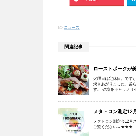
-
ニュース
関連記事
ローストポークが
火曜日は定休日。ですが
焼きあがりました。柔
す。 砂糖をキャラメリゼ
メタトロン測定12
メタトロン測定会12月
ご覧ください→★★★