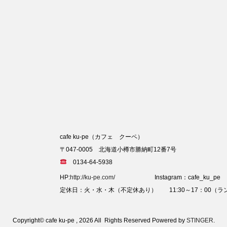
cafe ku-pe（カフェ クーペ）
〒047-0005 北海道小樽市勝納町12番7号
0134-64-5938
HP:
http://ku-pe.com/
Instagram：cafe_ku_pe
定休日：火・水・木（不定休あり） 11:30～17：00（ラン
Copyright© cafe ku-pe , 2026 All Rights Reserved Powered by
STINGER
.