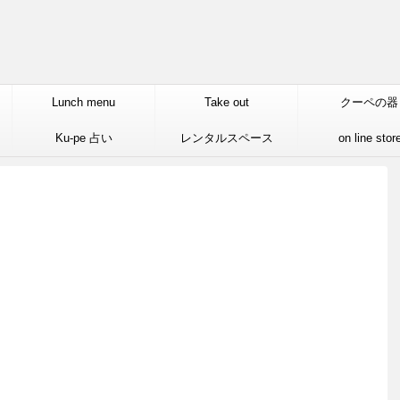
Lunch menu
Take out
クーペの器
Ku-pe 占い
レンタルスペース
on line stor