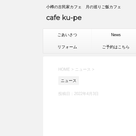
小樽の古民家カフェ 月の巡りご飯カフェ
cafe ku-pe
ごあいさつ
News
リフォーム
ご予約はこちら
HOME
>
ニュース
>
ニュース
投稿日：
2022年4月3日