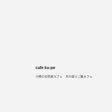
cafe ku-pe
小樽の古民家カフェ 月の巡りご飯カフェ