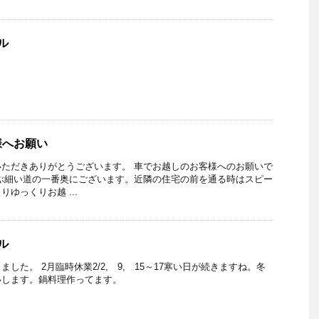
ル
様へお願い
ただきありがとうございます。 車でお越しのお客様へのお願いで
ぶ細い道の一番奥にございます。近隣の住宅の前を通る時はスピー
ゆっくりお越 ...
ル
りました。 2月臨時休業2/2, 9, 15～17寒い日が続きますね。冬
いします。鍋料理作ってます。