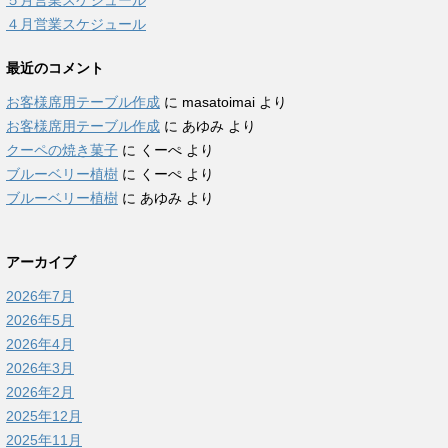
５月営業スケジュール
４月営業スケジュール
最近のコメント
お客様席用テーブル作成
に
masatoimai
より
お客様席用テーブル作成
に
あゆみ
より
クーペの焼き菓子
に
くーぺ
より
ブルーベリー植樹
に
くーぺ
より
ブルーベリー植樹
に
あゆみ
より
アーカイブ
2026年7月
2026年5月
2026年4月
2026年3月
2026年2月
2025年12月
2025年11月