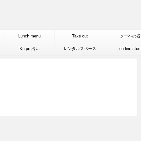
Lunch menu
Take out
クーペの器
Ku-pe 占い
レンタルスペース
on line stor