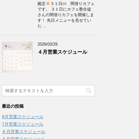
鑑定
３１日㈰ 間借りカフェ
です。 ３１日にカフェ塾生徒
さんの間借りカフェを開催しま
す！ 先日メニューを見せてい
た ...
2026/03/29
４月営業スケジュール
最近の投稿
8月営業スケジュール
7月営業スケジュール
６月営業スケジュール