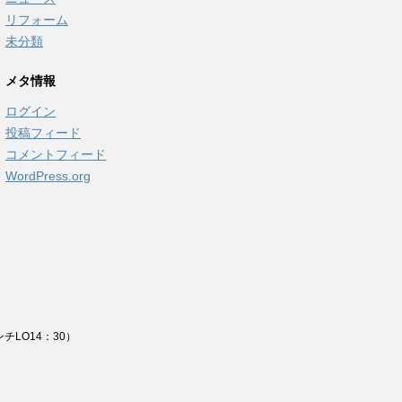
リフォーム
未分類
メタ情報
ログイン
投稿フィード
コメントフィード
WordPress.org
チLO14：30）