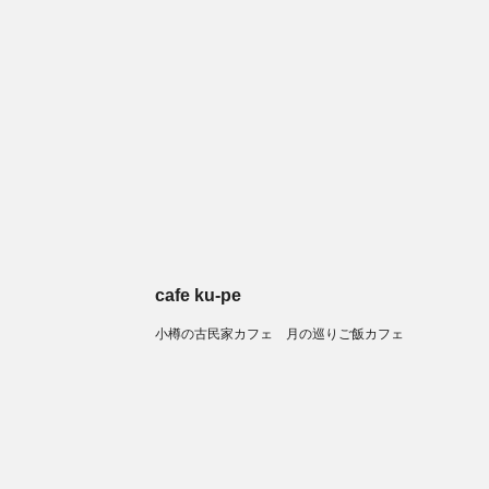
cafe ku-pe
小樽の古民家カフェ 月の巡りご飯カフェ