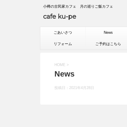
小樽の古民家カフェ 月の巡りご飯カフェ
cafe ku-pe
ごあいさつ
News
リフォーム
ご予約はこちら
HOME
>
News
投稿日：
2021年4月28日