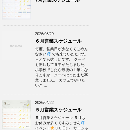
7月営業スケジュール
2026/05/29
６月営業スケジュール
毎度、営業日が少なくてごめん
なさい
でも来ていただけた
らとても嬉しいです。 クーペ
も開店して６年がたちました。
小学校でしたら最後の１年にな
りますが、クーペはまだまだ卒
業しません。 カフェでやりた
いこ ...
2026/04/22
５月営業スケジュール
５月営業スケジュール ５月も
お休みが多くてすみません
イベント
３０日㈯ サーシャ