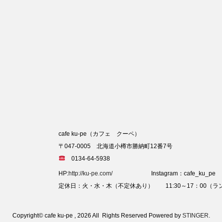
cafe ku-pe（カフェ クーペ）
〒047-0005 北海道小樽市勝納町12番7号
0134-64-5938
HP:
http://ku-pe.com/
Instagram：cafe_ku_pe
定休日：火・水・木（不定休あり） 11:30～17：00（ラン
Copyright© cafe ku-pe , 2026 All Rights Reserved Powered by
STINGER
.