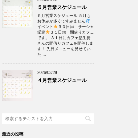
５月営業スケジュール
５月営業スケジュール ５月も
お休みが多くてすみません
イベント
３０日㈯ サーシャ
鑑定
３１日㈰ 間借りカフェ
です。 ３１日にカフェ塾生徒
さんの間借りカフェを開催しま
す！ 先日メニューを見せてい
た ...
2026/03/29
４月営業スケジュール
最近の投稿