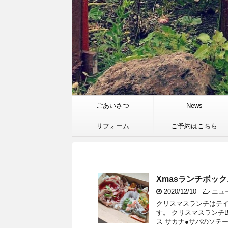
ごあいさつ
News
リフォーム
ご予約はこちら
Xmasランチボック
2020/12/10
-
ニュ
クリスマスランチはテイ
す。 クリスマスランチ
ス サカナ●サバのソテー 