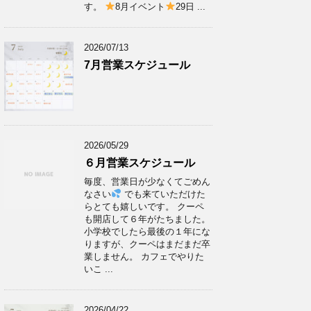
す。
8月イベント
29日 ...
2026/07/13
7月営業スケジュール
2026/05/29
６月営業スケジュール
毎度、営業日が少なくてごめん
なさい
でも来ていただけた
らとても嬉しいです。 クーペ
も開店して６年がたちました。
小学校でしたら最後の１年にな
りますが、クーペはまだまだ卒
業しません。 カフェでやりた
いこ ...
2026/04/22