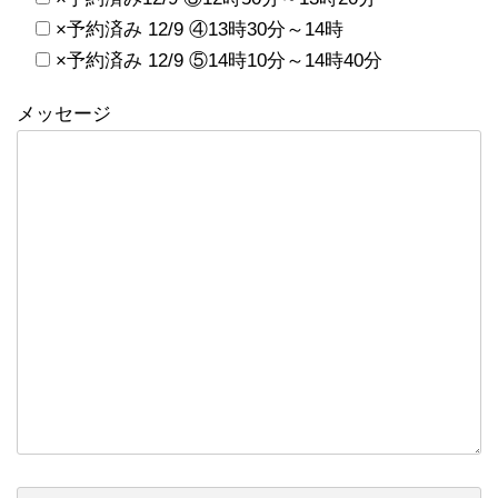
×予約済み 12/9 ④13時30分～14時
×予約済み 12/9 ⑤14時10分～14時40分
メッセージ