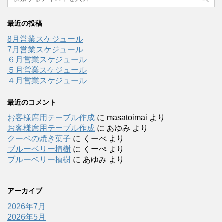
最近の投稿
8月営業スケジュール
7月営業スケジュール
６月営業スケジュール
５月営業スケジュール
４月営業スケジュール
最近のコメント
お客様席用テーブル作成
に
masatoimai
より
お客様席用テーブル作成
に
あゆみ
より
クーペの焼き菓子
に
くーぺ
より
ブルーベリー植樹
に
くーぺ
より
ブルーベリー植樹
に
あゆみ
より
アーカイブ
2026年7月
2026年5月