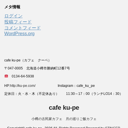
メタ情報
ログイン
投稿フィード
コメントフィード
WordPress.org
cafe ku-pe（カフェ クーペ）
〒047-0005 北海道小樽市勝納町12番7号
0134-64-5938
HP:
http://ku-pe.com/
Instagram：cafe_ku_pe
定休日：火・水・木（不定休あり） 11:30～17：00（ランチLO14：30）
cafe ku-pe
小樽の古民家カフェ 月の巡りご飯カフェ